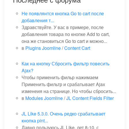
Не появлянтся кнопка Go to cart после
добавления т...
Здравствуйте. У вас в примере, после
добавления товара по кнопке Add to cart,
она же становиться Go to cart и можно...
в
Plugins Joomline
/
Content Cart
Как на кнопку Сбросить фильтр повесить
Ajax?
Чтобы применить фильр нажимаем
Применить фильтр и срабатывает Ajax
изменеия на странице. Но чтобы сбросить...
в
Modules Joomline
/
JL Content Fields Filter
JL Like 5.3.0. Очень редко срабатывает
кнопка pint...
Давно пользуюсь JL Like, лет 8-10, с