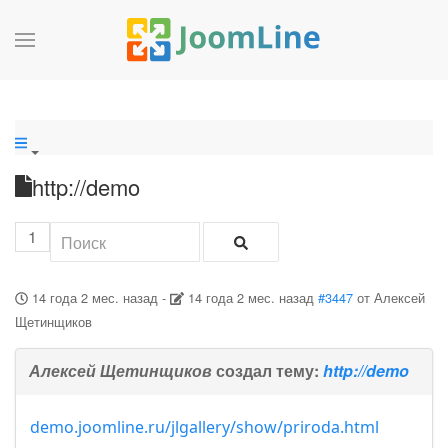
http://demo
1
14 года 2 мес. назад
-
14 года 2 мес. назад
#3447
от
Алексей
Щетинщиков
Алексей Щетинщиков
создал тему:
http://demo
demo.joomline.ru/jlgallery/show/priroda.html