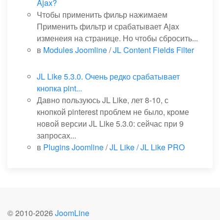
Ajax?
Чтобы применить фильр нажимаем
Применить фильтр и срабатывает Ajax
изменеия на странице. Но чтобы сбросить...
в
Modules Joomline
/
JL Content Fields Filter
JL Like 5.3.0. Очень редко срабатывает
кнопка pint...
Давно пользуюсь JL Like, лет 8-10, с
кнопкой pinterest проблем не было, кроме
новой версии JL Like 5.3.0: сейчас при 9
запросах...
в
Plugins Joomline
/
JL Like / JL Like PRO
© 2010-
2026
JoomLine