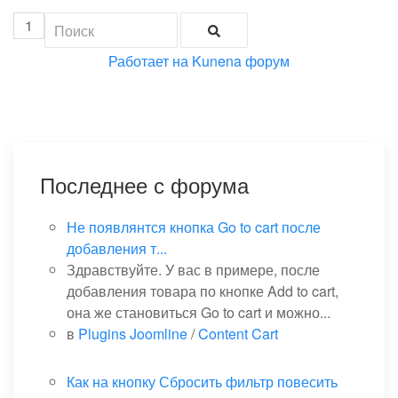
1
Работает на
Kunena форум
Последнее с форума
Не появлянтся кнопка Go to cart после
добавления т...
Здравствуйте. У вас в примере, после
добавления товара по кнопке Add to cart,
она же становиться Go to cart и можно...
в
Plugins Joomline
/
Content Cart
Как на кнопку Сбросить фильтр повесить