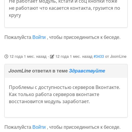
Не работает модуль, кстати и соц кнопки тоже
не работают что касается контакта, грузится по
кругу
Пожалуйста
Войти
, чтобы присоединиться к беседе.
12 года 1 мес. назад
-
12 года 1 мес. назад
#3433
от
JoomLine
JoomLine
ответил в теме
Здравствуйте
Проблемы с доступностью серверов Вконтакте.
Как только работа серверов вконтакте
восстановится модуль заработает.
Пожалуйста
Войти
, чтобы присоединиться к беседе.