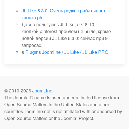
JL Like 5.3.0. Очень редко срабатывает
кнопка pint...
Давно пользуюсь JL Like, лет 8-10, с
кнопкой pinterest проблем не было, кроме
новой версии JL Like 5.3.0: сейчас при 9
запросах...
в
Plugins Joomline
/
JL Like / JL Like PRO
© 2010-
2026
JoomLine
The Joomla!® name is used under a limited license from
Open Source Matters in the United States and other
countries. joomline.net is not affiliated with or endorsed by
Open Source Matters or the Joomla! Project.