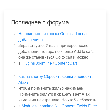
Последнее с форума
Не появлянтся кнопка Go to cart после
добавления т...
Здравствуйте. У вас в примере, после
добавления товара по кнопке Add to cart,
она же становиться Go to cart и можно...
в
Plugins Joomline
/
Content Cart
Как на кнопку Сбросить фильтр повесить
Ajax?
Чтобы применить фильр нажимаем
Применить фильтр и срабатывает Ajax
изменеия на странице. Но чтобы сбросить...
в
Modules Joomline
/
JL Content Fields Filter