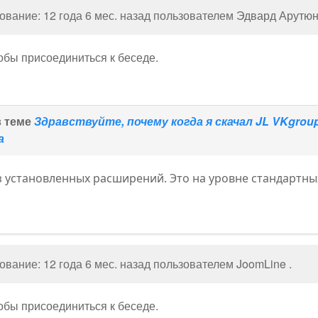
вание: 12 года 6 мес. назад пользователем
Эдвард Арутю
тобы присоединиться к беседе.
в теме
Здравствуйте, почему когда я скачал JL VKgro
а
з установленных расширений. Это на уровне стандартны
вание: 12 года 6 мес. назад пользователем
JoomLine
.
тобы присоединиться к беседе.