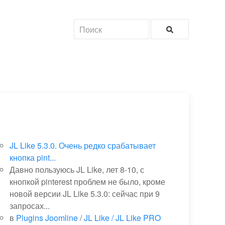
JL Like 5.3.0. Очень редко срабатывает
кнопка pint...
Давно пользуюсь JL Like, лет 8-10, с
кнопкой pinterest проблем не было, кроме
новой версии JL Like 5.3.0: сейчас при 9
запросах...
в
Plugins Joomline
/
JL Like / JL Like PRO