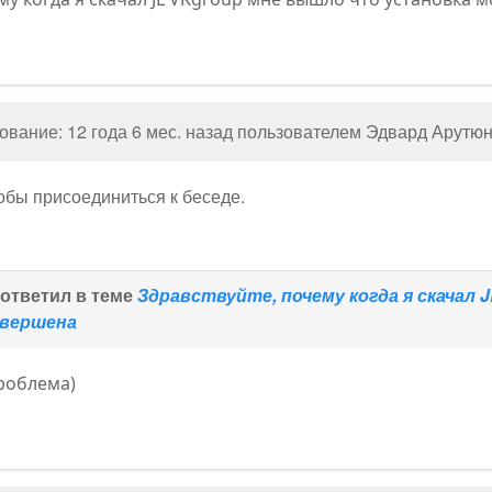
вание: 12 года 6 мес. назад пользователем
Эдвард Арутю
тобы присоединиться к беседе.
ответил в теме
Здравствуйте, почему когда я скачал
авершена
роблема)