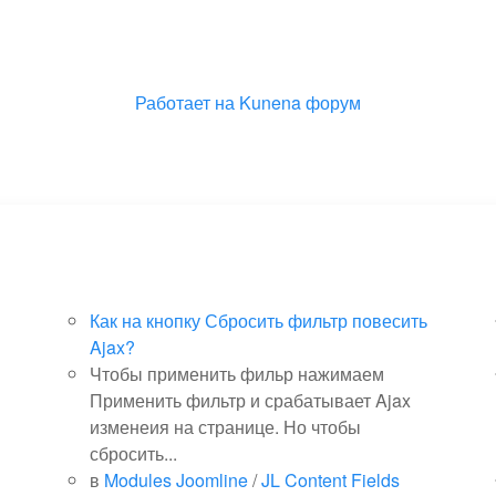
Работает на
Kunena форум
Как на кнопку Сбросить фильтр повесить
Ajax?
Чтобы применить фильр нажимаем
Применить фильтр и срабатывает Ajax
изменеия на странице. Но чтобы
сбросить...
в
Modules Joomline
/
JL Content Fields