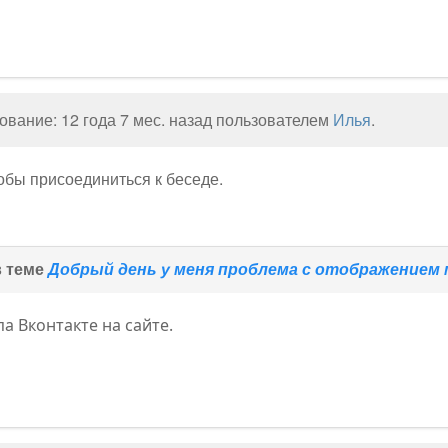
вание: 12 года 7 мес. назад пользователем
Илья
.
тобы присоединиться к беседе.
в теме
Добрый день у меня проблема с отображением мод
па Вконтакте на сайте.