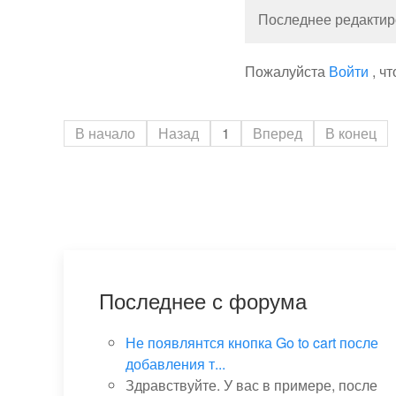
Последнее редактиро
Пожалуйста
Войти
, ч
В начало
Назад
1
Вперед
В конец
Последнее с форума
Не появлянтся кнопка Go to cart после
добавления т...
Здравствуйте. У вас в примере, после