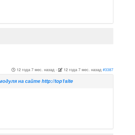
12 года 7 мес. назад
-
12 года 7 мес. назад
#3387
уля на сайте http://top1site