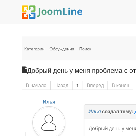
Категории
Обсуждения
Поиск
Добрый день у меня проблема с ото
В начало
Назад
1
Вперед
В конец
Илья
Илья
создал тему:
Добрый день у мен