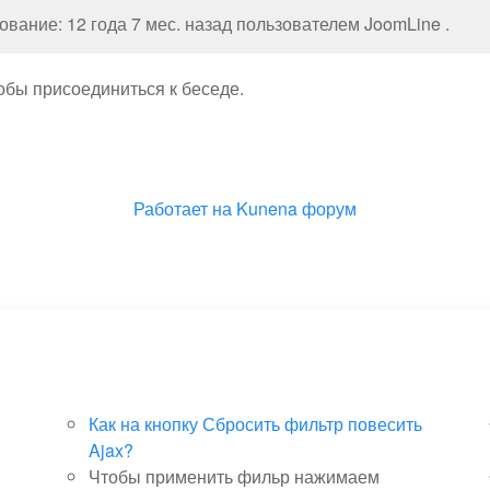
вание: 12 года 7 мес. назад пользователем
JoomLine
.
тобы присоединиться к беседе.
Работает на
Kunena форум
Как на кнопку Сбросить фильтр повесить
Ajax?
Чтобы применить фильр нажимаем