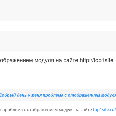
бражением модуля на сайте http://top1site
Добрый день у меня проблема с отображением модуля на
я проблема с отображением модуля на сайте
top1site.ru