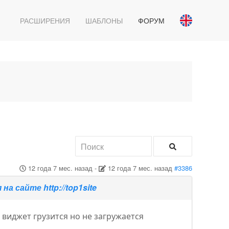
РАСШИРЕНИЯ
ШАБЛОНЫ
ФОРУМ
12 года 7 мес. назад
-
12 года 7 мес. назад
#3386
 сайте http://top1site
/
виджет грузится но не загружается