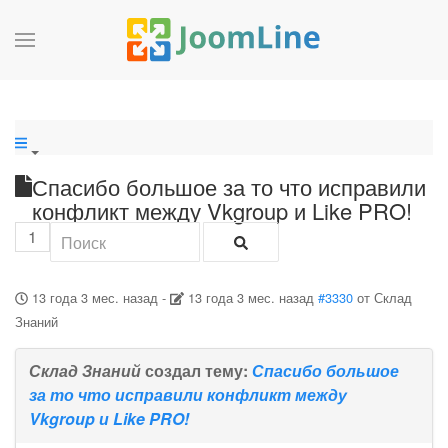
Спасибо большое за то что исправили
конфликт между Vkgroup и Like PRO!
1
13 года 3 мес. назад
-
13 года 3 мес. назад
#3330
от
Склад
Знаний
Склад Знаний
создал тему:
Спасибо большое
за то что исправили конфликт между
Vkgroup и Like PRO!