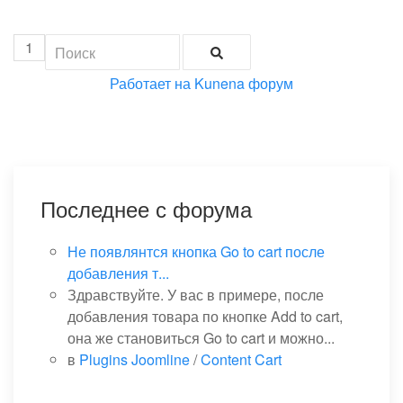
1
Работает на
Kunena форум
Последнее с форума
Не появлянтся кнопка Go to cart после
добавления т...
Здравствуйте. У вас в примере, после
добавления товара по кнопке Add to cart,
она же становиться Go to cart и можно...
в
Plugins Joomline
/
Content Cart