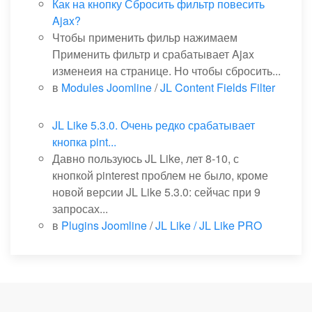
Как на кнопку Сбросить фильтр повесить
Ajax?
Чтобы применить фильр нажимаем
Применить фильтр и срабатывает Ajax
изменеия на странице. Но чтобы сбросить...
в
Modules Joomline
/
JL Content Fields Filter
JL Like 5.3.0. Очень редко срабатывает
кнопка pint...
Давно пользуюсь JL Like, лет 8-10, с
кнопкой pinterest проблем не было, кроме
новой версии JL Like 5.3.0: сейчас при 9
запросах...
в
Plugins Joomline
/
JL Like / JL Like PRO