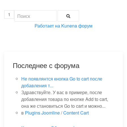
1
Работает на
Kunena форум
Последнее с форума
Не появлянтся кнопка Go to cart после
добавления т...
Здравствуйте. У вас в примере, после
добавления товара по кнопке Add to cart,
она же становиться Go to cart и можно...
в
Plugins Joomline
/
Content Cart