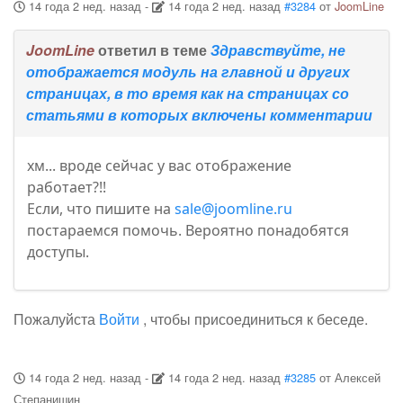
14 года 2 нед. назад
-
14 года 2 нед. назад
#3284
от
JoomLine
JoomLine
ответил в теме
Здравствуйте, не
отображается модуль на главной и других
страницах, в то время как на страницах со
статьями в которых включены комментарии
хм... вроде сейчас у вас отображение
работает?!!
Если, что пишите на
sale@joomline.ru
постараемся помочь. Вероятно понадобятся
доступы.
Пожалуйста
Войти
, чтобы присоединиться к беседе.
14 года 2 нед. назад
-
14 года 2 нед. назад
#3285
от
Алексей
Степанишин