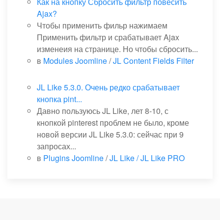
Как на кнопку Сбросить фильтр повесить
Ajax?
Чтобы применить фильр нажимаем
Применить фильтр и срабатывает Ajax
изменеия на странице. Но чтобы сбросить...
в
Modules Joomline
/
JL Content Fields Filter
JL Like 5.3.0. Очень редко срабатывает
кнопка pint...
Давно пользуюсь JL Like, лет 8-10, с
кнопкой pinterest проблем не было, кроме
новой версии JL Like 5.3.0: сейчас при 9
запросах...
в
Plugins Joomline
/
JL Like / JL Like PRO