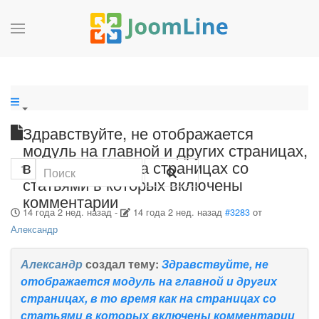
Здравствуйте, не отображается
модуль на главной и других страницах,
в то время как на страницах со
1
статьями в которых включены
комментарии
14 года 2 нед. назад
-
14 года 2 нед. назад
#3283
от
Александр
Александр
создал тему:
Здравствуйте, не
отображается модуль на главной и других
страницах, в то время как на страницах со
статьями в которых включены комментарии