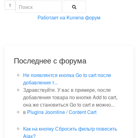
1
Работает на
Kunena форум
Последнее с форума
Не появлянтся кнопка Go to cart после
добавления т...
Здравствуйте. У вас в примере, после
добавления товара по кнопке Add to cart,
она же становиться Go to cart и можно...
в
Plugins Joomline
/
Content Cart
Как на кнопку Сбросить фильтр повесить
Ajax?