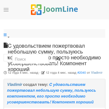
C удовольствием пожертвовал
небольшую сумму, пользуюсь
компонентом, его просто необходимо
1
усовершенствовать! Компонент
хороший
12 года 4 мес. назад
-
12 года 4 мес. назад
#2040
от
Vladimir
Vladimir
создал тему:
C удовольствием
пожертвовал небольшую сумму, пользуюсь
компонентом, его просто необходимо
усовершенствовать! Компонент хороший