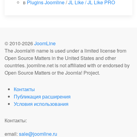
в
Plugins Joomline
/
JL Like / JL Like PRO
© 2010-
2026
JoomLine
The Joomla!® name is used under a limited license from
Open Source Matters in the United States and other
countries. joomline.net is not affiliated with or endorsed by
Open Source Matters or the Joomla! Project.
Контакты
Публикация расширения
Условия использования
Контакты:
email:
sale@joomline.ru