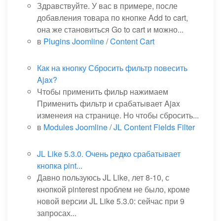
Здравствуйте. У вас в примере, после
добавления товара по кнопке Add to cart,
она же становиться Go to cart и можно...
в
Plugins Joomline
/
Content Cart
Как на кнопку Сбросить фильтр повесить
Ajax?
Чтобы применить фильр нажимаем
Применить фильтр и срабатывает Ajax
изменеия на странице. Но чтобы сбросить...
в
Modules Joomline
/
JL Content Fields Filter
JL Like 5.3.0. Очень редко срабатывает
кнопка pint...
Давно пользуюсь JL Like, лет 8-10, с
кнопкой pinterest проблем не было, кроме
новой версии JL Like 5.3.0: сейчас при 9
запросах...