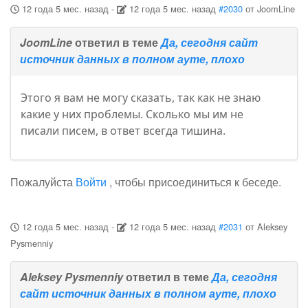
12 года 5 мес. назад
-
12 года 5 мес. назад
#2030
от
JoomLine
JoomLine
ответил в теме
Да, сегодня сайт
источник данных в полном ауте, плохо
Этого я вам не могу сказать, так как не знаю
какие у них проблемы. Сколько мы им не
писали писем, в ответ всегда тишина.
Пожалуйста
Войти
, чтобы присоединиться к беседе.
12 года 5 мес. назад
-
12 года 5 мес. назад
#2031
от
Aleksey
Pysmenniy
Aleksey Pysmenniy
ответил в теме
Да, сегодня
сайт источник данных в полном ауте, плохо