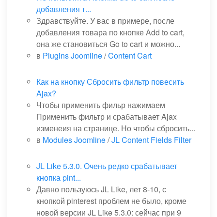
добавления т...
Здравствуйте. У вас в примере, после
добавления товара по кнопке Add to cart,
она же становиться Go to cart и можно...
в
Plugins Joomline
/
Content Cart
Как на кнопку Сбросить фильтр повесить
Ajax?
Чтобы применить фильр нажимаем
Применить фильтр и срабатывает Ajax
изменеия на странице. Но чтобы сбросить...
в
Modules Joomline
/
JL Content Fields Filter
JL Like 5.3.0. Очень редко срабатывает
кнопка pint...
Давно пользуюсь JL Like, лет 8-10, с
кнопкой pinterest проблем не было, кроме
новой версии JL Like 5.3.0: сейчас при 9