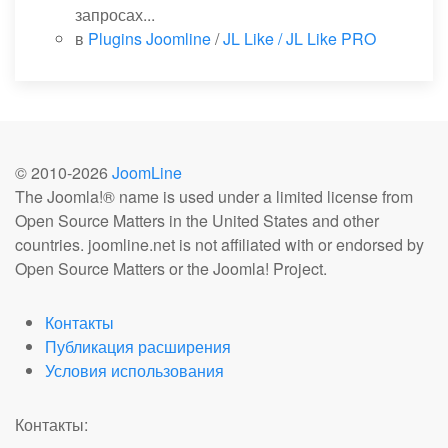
запросах...
в
Plugins Joomline
/
JL Like / JL Like PRO
© 2010-
2026
JoomLine
The Joomla!® name is used under a limited license from
Open Source Matters in the United States and other
countries. joomline.net is not affiliated with or endorsed by
Open Source Matters or the Joomla! Project.
Контакты
Публикация расширения
Условия использования
Контакты: