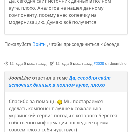
Да, сегодня сайт источник данных в полном
ауте, плохо. Аналогов не нашел данному
компоненту, посему внес копеечку на
модернизацию. Думаю всё получится.
Пожалуйста
Войти
, чтобы присоединиться к беседе.
12 года 5 мес. назад
-
12 года 5 мес. назад
#2028
от
JoomLine
JoomLine
ответил в теме
Да, сегодня сайт
источник данных в полном ауте, плохо
Спасибо за помощь
Мы постараемся
сделать компонент лучше к сожалению
украинский сервис погоды с которого берется
собственно информация последнее время
совсем плохо себя чувствует(