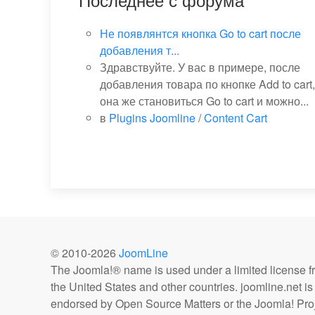
Не появлянтся кнопка Go to cart после
добавления т...
Здравствуйте. У вас в примере, после
добавления товара по кнопке Add to cart,
она же становиться Go to cart и можно...
в
Plugins Joomline
/
Content Cart
© 2010-
2026
JoomLine
The Joomla!® name is used under a limited license 
the United States and other countries. joomline.net is n
endorsed by Open Source Matters or the Joomla! Proj