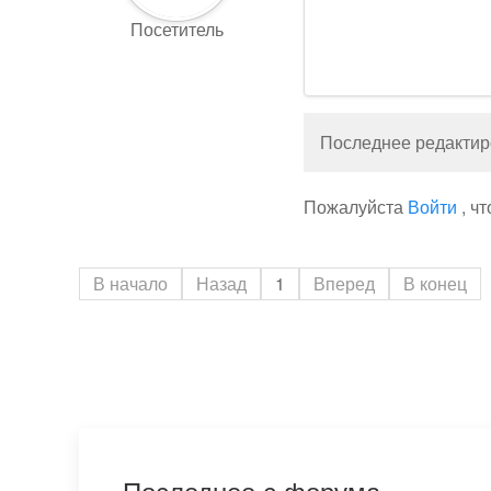
Посетитель
Последнее редактиро
Пожалуйста
Войти
, ч
В начало
Назад
1
Вперед
В конец
Последнее с форума