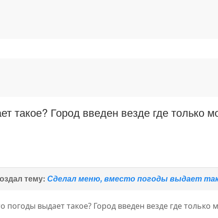
т такое? Город введен везде где только м
оздал тему:
Сделал меню, вместо погоды выдает так
о погоды выдает такое? Город введен везде где только мо