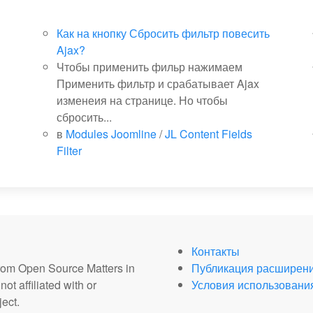
Как на кнопку Сбросить фильтр повесить
Ajax?
Чтобы применить фильр нажимаем
Применить фильтр и срабатывает Ajax
изменеия на странице. Но чтобы
сбросить...
в
Modules Joomline
/
JL Content Fields
Filter
Контакты
from Open Source Matters in
Публикация расширен
ot affiliated with or
Условия использовани
ect.