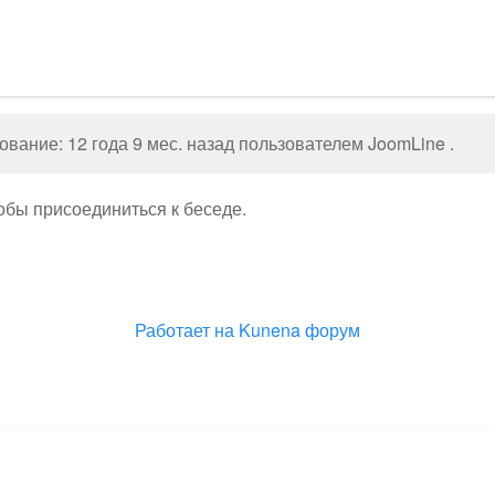
вание: 12 года 9 мес. назад пользователем
JoomLine
.
тобы присоединиться к беседе.
Работает на
Kunena форум