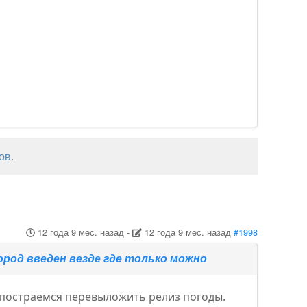
ов
.
12 года 9 мес. назад
-
12 года 9 мес. назад
#1998
род введен везде где только можно
я постраемся перевыложить релиз погоды.