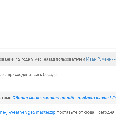
вание: 12 года 9 мес. назад пользователем
Иван Гуменник
тобы присоединиться к беседе.
в теме
Сделал меню, вместо погоды выдает такое? Го
ne/jl-weather/get/master.zip
поставьте от сюда... сегодн