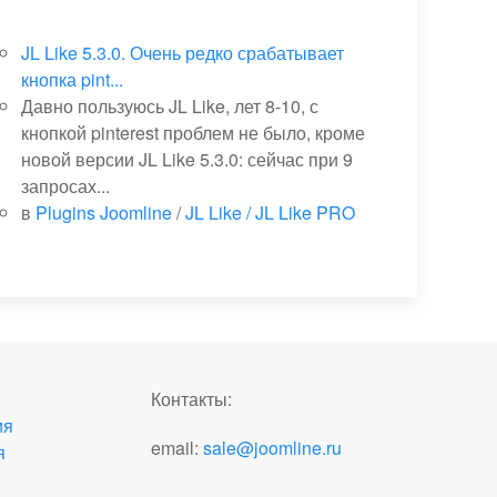
JL Like 5.3.0. Очень редко срабатывает
кнопка pint...
Давно пользуюсь JL Like, лет 8-10, с
кнопкой pinterest проблем не было, кроме
новой версии JL Like 5.3.0: сейчас при 9
запросах...
в
Plugins Joomline
/
JL Like / JL Like PRO
Контакты:
ия
email:
sale@joomline.ru
я