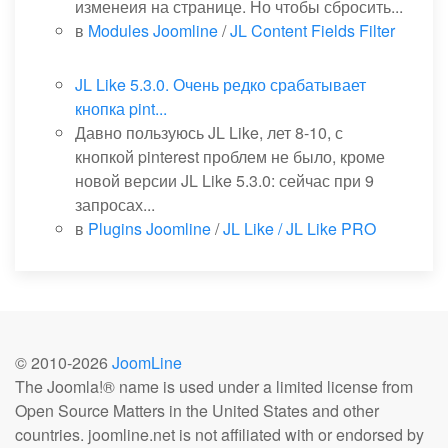
изменеия на странице. Но чтобы сбросить...
в
Modules Joomline
/
JL Content Fields Filter
JL Like 5.3.0. Очень редко срабатывает
кнопка pint...
Давно пользуюсь JL Like, лет 8-10, с
кнопкой pinterest проблем не было, кроме
новой версии JL Like 5.3.0: сейчас при 9
запросах...
в
Plugins Joomline
/
JL Like / JL Like PRO
© 2010-
2026
JoomLine
The Joomla!® name is used under a limited license from
Open Source Matters in the United States and other
countries. joomline.net is not affiliated with or endorsed by