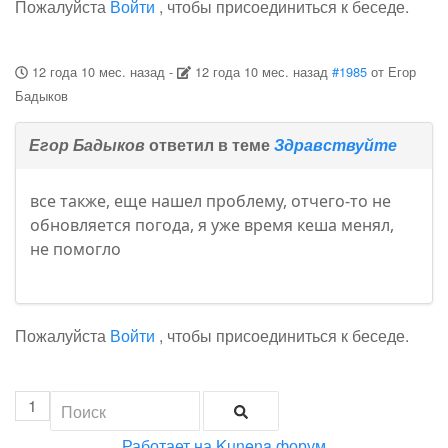
Пожалуйста
Войти
, чтобы присоединиться к беседе.
12 года 10 мес. назад
-
12 года 10 мес. назад
#1985
от
Егор
Бадыков
Егор Бадыков
ответил в теме
Здравствуйте
все также, еще нашел проблему, отчего-то не
обновляется погода, я уже время кеша менял,
не помогло
Пожалуйста
Войти
, чтобы присоединиться к беседе.
1
Работает на
Kunena форум