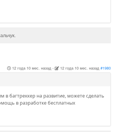
альчук
.
12 года 10 мес. назад
-
12 года 10 мес. назад
#1980
им в багтреккер на развитие, можете сделать
омощь в разработке бесплатных