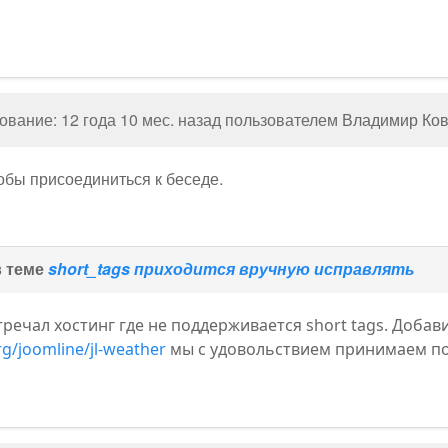
вание: 12 года 10 мес. назад пользователем
Владимир Ков
тобы присоединиться к беседе.
в теме
short_tags приходится вручную исправлять
тречал хостинг где не поддерживается short tags. Добав
rg/joomline/jl-weather
мы с удовольствием принимаем п