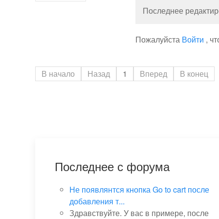
Последнее редактиро
Пожалуйста
Войти
, ч
В начало
Назад
1
Вперед
В конец
Последнее с форума
Не появлянтся кнопка Go to cart после
добавления т...
Здравствуйте. У вас в примере, после