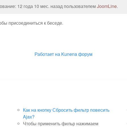
вание: 12 года 10 мес. назад пользователем
JoomLine
.
тобы присоединиться к беседе.
Работает на
Kunena форум
Как на кнопку Сбросить фильтр повесить
Ajax?
Чтобы применить фильр нажимаем