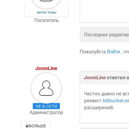
АВТОР ТЕМЫ
Посетитель
Последнее редактиро
Пожалуйста
Войти
, ч
JoomLine
JoomLine
ответил 
Честно давно не вс
реквест
bitbucket.o
НЕ В СЕТИ
расширений.
Администратор
БОЛЬШЕ