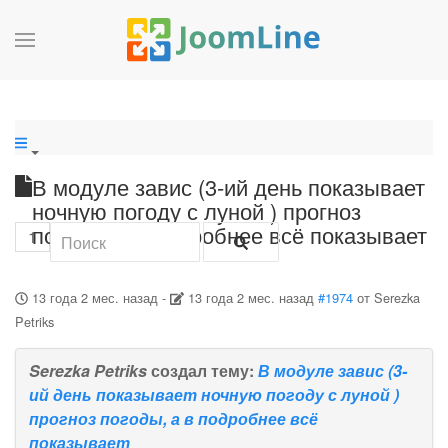
В модуле завис (3-ий день показывает
ночную погоду с луной ) прогноз
погоды, а в подробнее всё показывает
1
13 года 2 мес. назад
-
13 года 2 мес. назад
#1974
от
Serezka
Petriks
Serezka Petriks
создал тему:
В модуле завис (3-
ий день показывает ночную погоду с луной )
прогноз погоды, а в подробнее всё
показывает