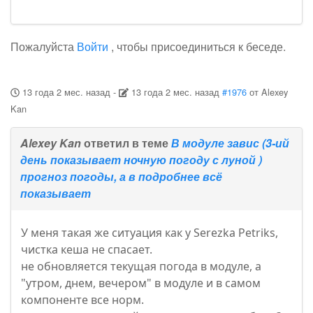
Пожалуйста
Войти
, чтобы присоединиться к беседе.
13 года 2 мес. назад
-
13 года 2 мес. назад
#1976
от
Alexey
Kan
Alexey Kan
ответил в теме
В модуле завис (3-ий
день показывает ночную погоду с луной )
прогноз погоды, а в подробнее всё
показывает
У меня такая же ситуация как у Serezka Petriks,
чистка кеша не спасает.
не обновляется текущая погода в модуле, а
"утром, днем, вечером" в модуле и в самом
компоненте все норм.