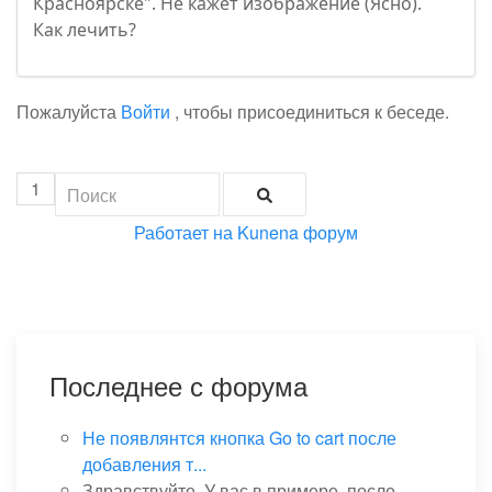
Красноярске". Не кажет изображение (Ясно).
Как лечить?
Пожалуйста
Войти
, чтобы присоединиться к беседе.
1
Работает на
Kunena форум
Последнее с форума
Не появлянтся кнопка Go to cart после
добавления т...
Здравствуйте. У вас в примере, после