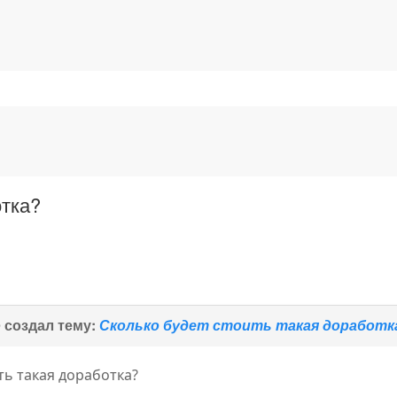
отка?
о
создал тему:
Сколько будет стоить такая доработк
ть такая доработка?