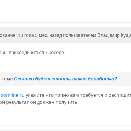
вание: 13 года 3 мес. назад пользователем
Владимир Кущ
тобы присоединиться к беседе.
в теме
Сколько будет стоить такая доработка?
joomline.ru
укажите что точно вам требуется и распиши
ой результат он должен получить.