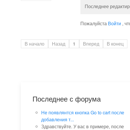
Последнее редактиро
Пожалуйста
Войти
, ч
В начало
Назад
1
Вперед
В конец
Последнее с форума
Не появлянтся кнопка Go to cart после
добавления т...
Здравствуйте. У вас в примере, после