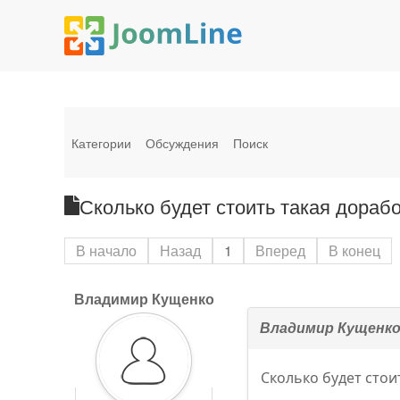
Категории
Обсуждения
Поиск
Сколько будет стоить такая дораб
В начало
Назад
1
Вперед
В конец
Владимир Кущенко
Владимир Кущенк
Сколько будет стои