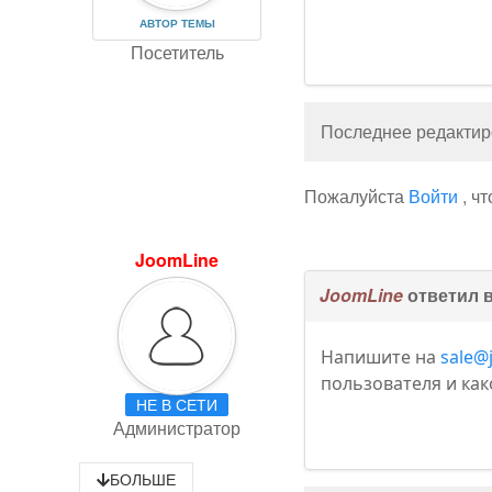
АВТОР ТЕМЫ
Посетитель
Последнее редактиро
Пожалуйста
Войти
, ч
JoomLine
JoomLine
ответил 
Напишите на
sale@
пользователя и как
НЕ В СЕТИ
Администратор
БОЛЬШЕ