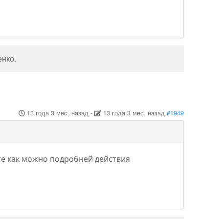
енко
.
13 года 3 мес. назад
-
13 года 3 мес. назад
#1949
те как можно подробней действия