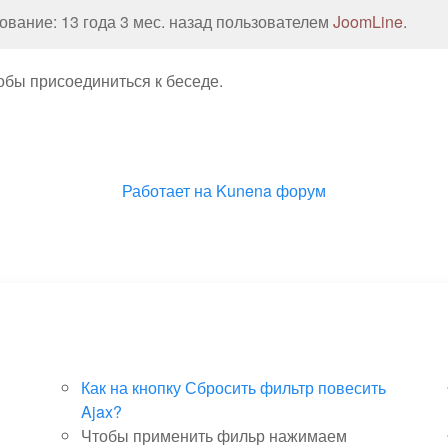
вание: 13 года 3 мес. назад пользователем
JoomLine
.
тобы присоединиться к беседе.
Работает на
Kunena форум
Как на кнопку Сбросить фильтр повесить
Ajax?
Чтобы применить фильр нажимаем