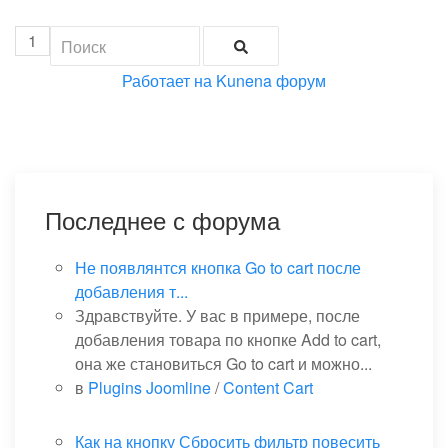
1
Работает на
Kunena форум
Последнее с форума
Не появлянтся кнопка Go to cart после
добавления т...
Здравствуйте. У вас в примере, после
добавления товара по кнопке Add to cart,
она же становиться Go to cart и можно...
в
Plugins Joomline
/
Content Cart
Как на кнопку Сбросить фильтр повесить