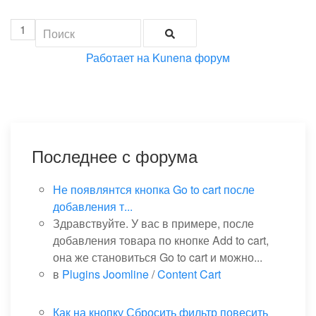
1
Работает на
Kunena форум
Последнее с форума
Не появлянтся кнопка Go to cart после
добавления т...
Здравствуйте. У вас в примере, после
добавления товара по кнопке Add to cart,
она же становиться Go to cart и можно...
в
Plugins Joomline
/
Content Cart
Как на кнопку Сбросить фильтр повесить