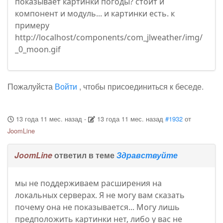
показывает картинки погоды? стоит и
компонент и модуль... и картинки есть. к
примеру
http://localhost/components/com_jlweather/img/
_0_moon.gif
Пожалуйста
Войти
, чтобы присоединиться к беседе.
13 года 11 мес. назад
-
13 года 11 мес. назад
#1932
от
JoomLine
JoomLine
ответил в теме
Здравствуйте
мы не поддерживаем расширения на
локальных серверах. Я не могу вам сказать
почему она не показывается... Могу лишь
предположить картинки нет, либо у вас не