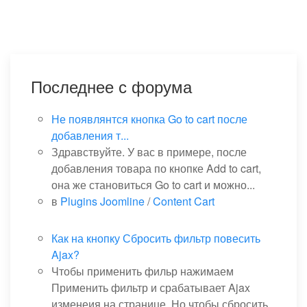
Последнее с форума
Не появлянтся кнопка Go to cart после
добавления т...
Здравствуйте. У вас в примере, после
добавления товара по кнопке Add to cart,
она же становиться Go to cart и можно...
в
Plugins Joomline
/
Content Cart
Как на кнопку Сбросить фильтр повесить
Ajax?
Чтобы применить фильр нажимаем
Применить фильтр и срабатывает Ajax
изменеия на странице. Но чтобы сбросить...