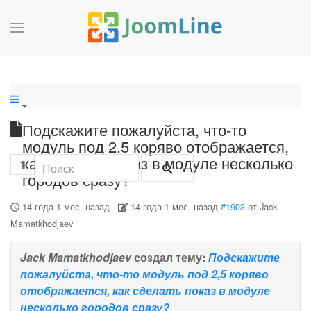
Подскажите пожалуйста, что-то
модуль под 2,5 коряво отображается,
как сделать показ в модуле несколько
1
городов сразу?
14 года 1 мес. назад
-
14 года 1 мес. назад
#1903
от
Jack
Mamatkhodjaev
Jack Mamatkhodjaev
создал тему:
Подскажите
пожалуйста, что-то модуль под 2,5 коряво
отображается, как сделать показ в модуле
несколько городов сразу?