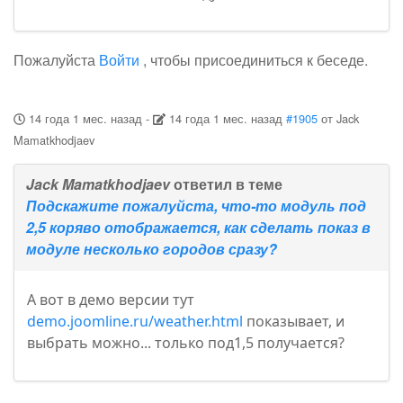
Пожалуйста
Войти
, чтобы присоединиться к беседе.
14 года 1 мес. назад
-
14 года 1 мес. назад
#1905
от
Jack
Mamatkhodjaev
Jack Mamatkhodjaev
ответил в теме
Подскажите пожалуйста, что-то модуль под
2,5 коряво отображается, как сделать показ в
модуле несколько городов сразу?
А вот в демо версии тут
demo.joomline.ru/weather.html
показывает, и
выбрать можно... только под1,5 получается?