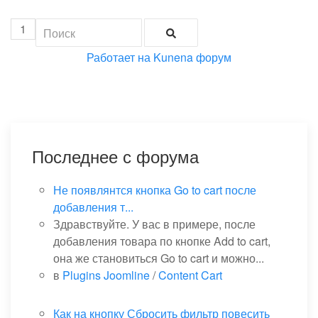
1
Работает на
Kunena форум
Последнее с форума
Не появлянтся кнопка Go to cart после
добавления т...
Здравствуйте. У вас в примере, после
добавления товара по кнопке Add to cart,
она же становиться Go to cart и можно...
в
Plugins Joomline
/
Content Cart
Как на кнопку Сбросить фильтр повесить