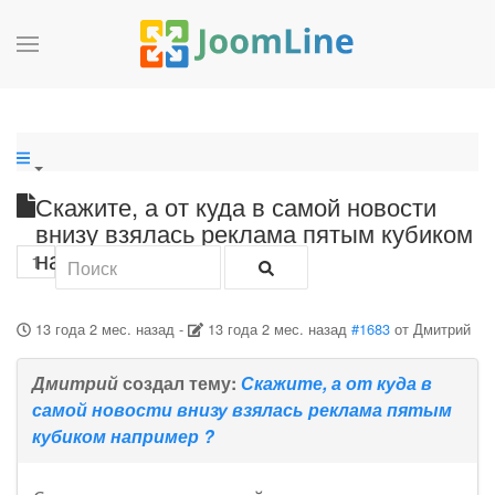
Скажите, а от куда в самой новости
внизу взялась реклама пятым кубиком
например ?
1
13 года 2 мес. назад
-
13 года 2 мес. назад
#1683
от
Дмитрий
Дмитрий
создал тему:
Скажите, а от куда в
самой новости внизу взялась реклама пятым
кубиком например ?