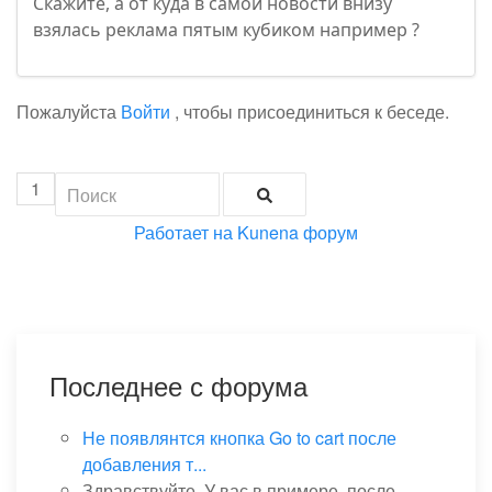
Скажите, а от куда в самой новости внизу
взялась реклама пятым кубиком например ?
Пожалуйста
Войти
, чтобы присоединиться к беседе.
1
Работает на
Kunena форум
Последнее с форума
Не появлянтся кнопка Go to cart после
добавления т...
Здравствуйте. У вас в примере, после