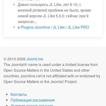
Давно пользуюсь JL Like, лет 8-10, с
кнопкой pinterest проблем не было, кроме
новой версии JL Like 5.3.0: сейчас при 9
запросах...
в
Plugins Joomline
/
JL Like / JL Like PRO
© 2010-
2026
JoomLine
The Joomla!® name is used under a limited license from
Open Source Matters in the United States and other
countries. joomline.net is not affiliated with or endorsed by
Open Source Matters or the Joomla! Project.
Контакты
Публикация расширения
Условия использования