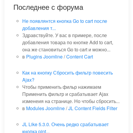
Последнее с форума
Не появлянтся кнопка Go to cart после
добавления т...
Здравствуйте. У вас в примере, после
добавления товара по кнопке Add to cart,
она же становиться Go to cart и можно...
в
Plugins Joomline
/
Content Cart
Как на кнопку Сбросить фильтр повесить
Ajax?
Чтобы применить фильр нажимаем
Применить фильтр и срабатывает Ajax
изменеия на странице. Но чтобы сбросить...
в
Modules Joomline
/
JL Content Fields Filter
JL Like 5.3.0. Очень редко срабатывает
кнопка pint...