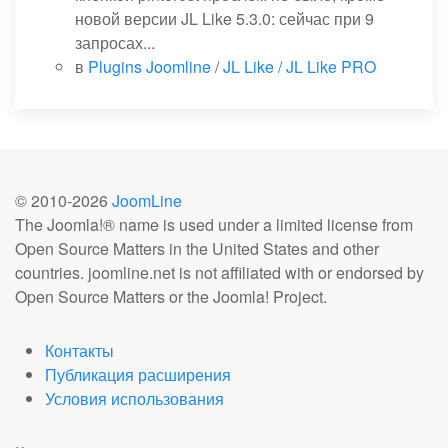
новой версии JL Like 5.3.0: сейчас при 9
запросах...
в
Plugins Joomline
/
JL Like / JL Like PRO
© 2010-
2026
JoomLine
The Joomla!® name is used under a limited license from
Open Source Matters in the United States and other
countries. joomline.net is not affiliated with or endorsed by
Open Source Matters or the Joomla! Project.
Контакты
Публикация расширения
Условия использования