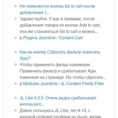
Не появлянтся кнопка Go to cart после
добавления т...
Здравствуйте. У вас в примере, после
добавления товара по кнопке Add to cart,
она же становиться Go to cart и можно...
в
Plugins Joomline
/
Content Cart
Как на кнопку Сбросить фильтр повесить
Ajax?
Чтобы применить фильр нажимаем
Применить фильтр и срабатывает Ajax
изменеия на странице. Но чтобы сбросить...
в
Modules Joomline
/
JL Content Fields Filter
JL Like 5.3.0. Очень редко срабатывает
кнопка pint...
Давно пользуюсь JL Like, лет 8-10, с
кнопкой pinterest проблем не было, кроме