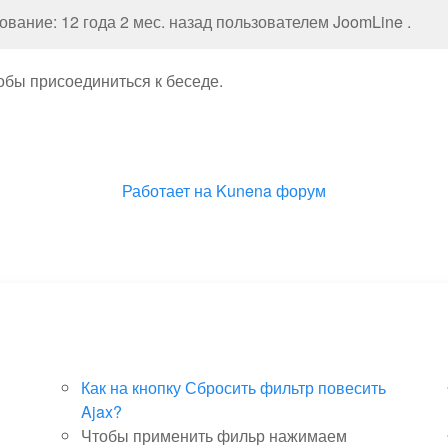
вание: 12 года 2 мес. назад пользователем
JoomLine
.
тобы присоединиться к беседе.
Работает на
Kunena форум
Как на кнопку Сбросить фильтр повесить
Ajax?
Чтобы применить фильр нажимаем