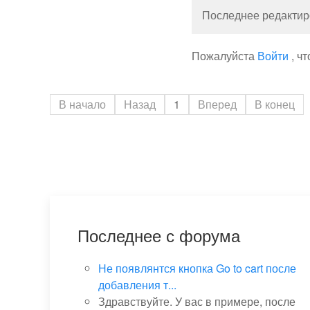
Последнее редактиро
Пожалуйста
Войти
, ч
В начало
Назад
1
Вперед
В конец
Последнее с форума
Не появлянтся кнопка Go to cart после
добавления т...
Здравствуйте. У вас в примере, после