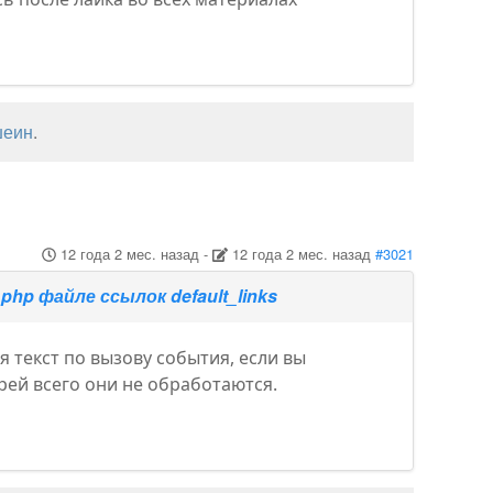
шеин
.
12 года 2 мес. назад
-
12 года 2 мес. назад
#3021
php файле ссылок default_links
я текст по вызову события, если вы
рей всего они не обработаются.