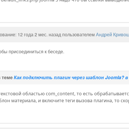
вание: 12 года 2 мес. назад пользователем
Андрей Криво
тобы присоединиться к беседе.
в теме
Как подключить плагин через шаблон Joomla? в 
текстовой областью com_content, то есть обрабатываетс
лон материала, и включите теги вызова плагина, то ско