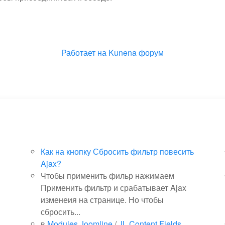
Работает на
Kunena форум
Как на кнопку Сбросить фильтр повесить
Ajax?
Чтобы применить фильр нажимаем
Применить фильтр и срабатывает Ajax
изменеия на странице. Но чтобы
сбросить...
в
Modules Joomline
/
JL Content Fields