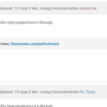
вание: 13 года 2 мес. назад пользователем
JoomLine
.
тобы присоединиться к беседе.
 теме
Уважаемы разработчики
.
вание: 13 года 2 мес. назад пользователем
Ян Триш
.
тобы присоединиться к беседе.