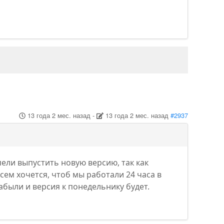
13 года 2 мес. назад
-
13 года 2 мес. назад
#2937
ели выпустить новую версию, так как
Всем хочется, чтоб мы работали 24 часа в
забыли и версия к понедельнику будет.