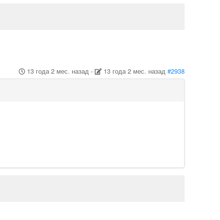
13 года 2 мес. назад
-
13 года 2 мес. назад
#2938