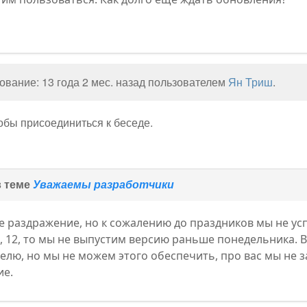
вание: 13 года 2 мес. назад пользователем
Ян Триш
.
тобы присоединиться к беседе.
в теме
Уважаемы разработчики
 раздражение, но к сожалению до праздников мы не усп
11, 12, то мы не выпустим версию раньше понедельника. 
еделю, но мы не можем этого обеспечить, про вас мы не 
ие.