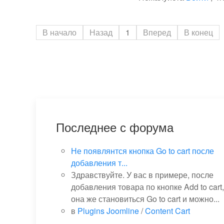
В начало
Назад
1
Вперед
В конец
Последнее с форума
Не появлянтся кнопка Go to cart после
добавления т...
Здравствуйте. У вас в примере, после
добавления товара по кнопке Add to cart,
она же становиться Go to cart и можно...
в
Plugins Joomline
/
Content Cart