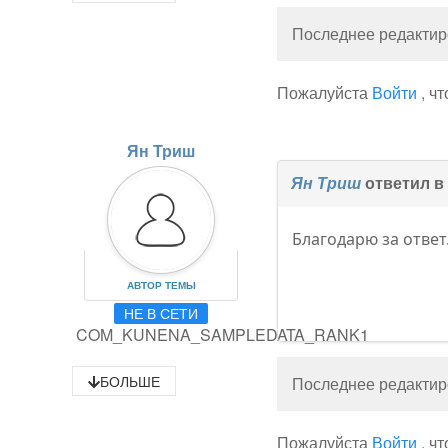
Последнее редактиро
Пожалуйста
Войти
, ч
Ян Триш
Ян Триш
ответил в
Благодарю за ответ
АВТОР ТЕМЫ
НЕ В СЕТИ
COM_KUNENA_SAMPLEDATA_RANK1
БОЛЬШЕ
Последнее редактиро
Пожалуйста
Войти
, ч