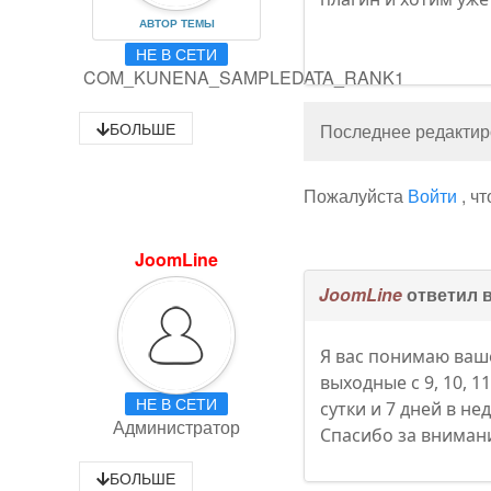
АВТОР ТЕМЫ
НЕ В СЕТИ
COM_KUNENA_SAMPLEDATA_RANK1
БОЛЬШЕ
Последнее редактиро
Пожалуйста
Войти
, ч
JoomLine
JoomLine
ответил 
Я вас понимаю ваше
выходные с 9, 10, 
НЕ В СЕТИ
сутки и 7 дней в н
Администратор
Спасибо за вниман
БОЛЬШЕ