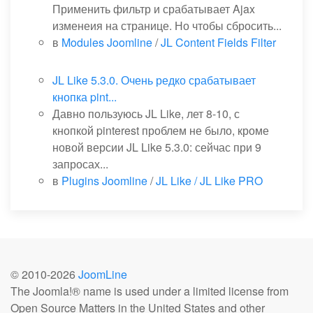
Применить фильтр и срабатывает Ajax
изменеия на странице. Но чтобы сбросить...
в
Modules Joomline
/
JL Content Fields Filter
JL Like 5.3.0. Очень редко срабатывает
кнопка pint...
Давно пользуюсь JL Like, лет 8-10, с
кнопкой pinterest проблем не было, кроме
новой версии JL Like 5.3.0: сейчас при 9
запросах...
в
Plugins Joomline
/
JL Like / JL Like PRO
© 2010-
2026
JoomLine
The Joomla!® name is used under a limited license from
Open Source Matters in the United States and other