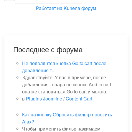
Работает на
Kunena форум
Последнее с форума
Не появлянтся кнопка Go to cart после
добавления т...
Здравствуйте. У вас в примере, после
добавления товара по кнопке Add to cart,
она же становиться Go to cart и можно...
в
Plugins Joomline
/
Content Cart
Как на кнопку Сбросить фильтр повесить
Ajax?
Чтобы применить фильр нажимаем