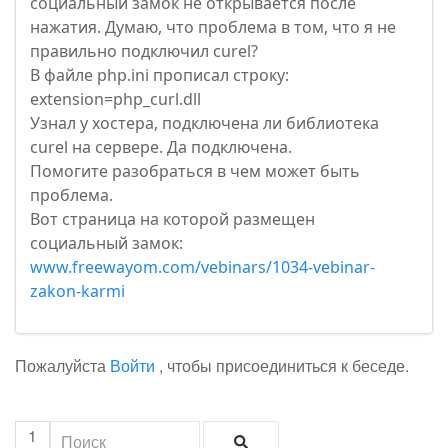
социальный замок не открывается после
нажатия. Думаю, что проблема в том, что я не
правильно подключил curel?
В файле php.ini прописал строку:
extension=php_curl.dll
Узнал у хостера, подключена ли библиотека
curel на сервере. Да подключена.
Помогите разобраться в чем может быть
проблема.
Вот страница на которой размещен
социальный замок:
www.freewayom.com/vebinars/1034-vebinar-
zakon-karmi
Пожалуйста
Войти
, чтобы присоединиться к беседе.
1