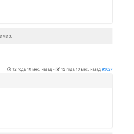
димир
.
12 года 10 мес. назад
-
12 года 10 мес. назад
#3627