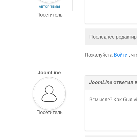
АВТОР ТЕМЫ
Посетитель
Последнее редактиро
Пожалуйста
Войти
, ч
JoomLine
JoomLine
ответил 
Всмысле? Как был vi
Посетитель