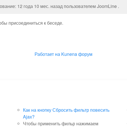
вание: 12 года 10 мес. назад пользователем
JoomLine
.
тобы присоединиться к беседе.
Работает на
Kunena форум
Как на кнопку Сбросить фильтр повесить
Ajax?
Чтобы применить фильр нажимаем