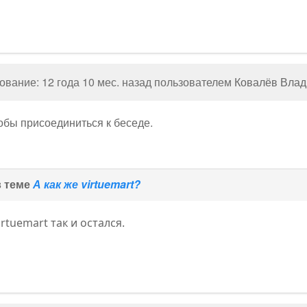
вание: 12 года 10 мес. назад пользователем
Ковалёв Вла
тобы присоединиться к беседе.
в теме
А как же virtuemart?
rtuemart так и остался.