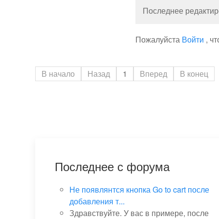
Последнее редактиро
Пожалуйста
Войти
, ч
В начало
Назад
1
Вперед
В конец
Последнее с форума
Не появлянтся кнопка Go to cart после
добавления т...
Здравствуйте. У вас в примере, после