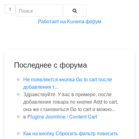
1
Работает на
Kunena форум
Последнее с форума
Не появлянтся кнопка Go to cart после
добавления т...
Здравствуйте. У вас в примере, после
добавления товара по кнопке Add to cart,
она же становиться Go to cart и можно...
в
Plugins Joomline
/
Content Cart
Как на кнопку Сбросить фильтр повесить