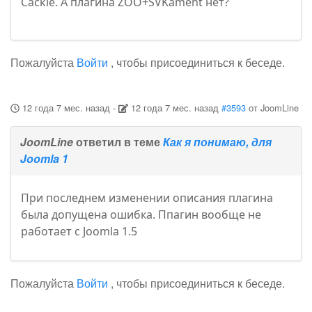
Cackle. А плагина ZOO+SVKament нет?
Пожалуйста
Войти
, чтобы присоединиться к беседе.
12 года 7 мес. назад
-
12 года 7 мес. назад
#3593
от
JoomLine
JoomLine
ответил в теме
Как я понимаю, для
Joomla 1
При последнем изменении описания плагина
была допущена ошибка. Ппагин вообще не
работает с Joomla 1.5
Пожалуйста
Войти
, чтобы присоединиться к беседе.