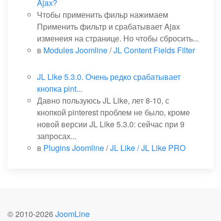
Ajax?
Чтобы применить фильр нажимаем
Применить фильтр и срабатывает Ajax
изменеия на странице. Но чтобы сбросить...
в
Modules Joomline
/
JL Content Fields Filter
JL Like 5.3.0. Очень редко срабатывает
кнопка pint...
Давно пользуюсь JL Like, лет 8-10, с
кнопкой pinterest проблем не было, кроме
новой версии JL Like 5.3.0: сейчас при 9
запросах...
в
Plugins Joomline
/
JL Like / JL Like PRO
© 2010-
2026
JoomLine