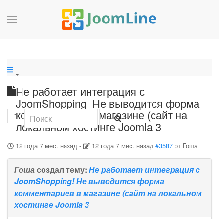
Не работает интеграция с
JoomShopping! Не выводится форма
комментариев в магазине (сайт на
1
локальном хостинге Joomla 3
12 года 7 мес. назад
-
12 года 7 мес. назад
#3587
от
Гоша
Гоша
создал тему:
Не работает интеграция с
JoomShopping! Не выводится форма
комментариев в магазине (сайт на локальном
хостинге Joomla 3