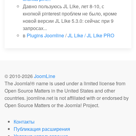
Давно пользуюсь JL Like, лет 8-10, с
кнопкой pinterest проблем не было, кроме
новой версии JL Like 5.3.0: сейчас при 9
запросах...
в
Plugins Joomline
/
JL Like / JL Like PRO
© 2010-
2026
JoomLine
The Joomla!® name is used under a limited license from
Open Source Matters in the United States and other
countries. joomline.net is not affiliated with or endorsed by
Open Source Matters or the Joomla! Project.
Контакты
Публикация расширения