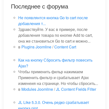
Последнее с форума
Не появлянтся кнопка Go to cart после
добавления т...
Здравствуйте. У вас в примере, после
добавления товара по кнопке Add to cart,
она же становиться Go to cart и можно...
в
Plugins Joomline
/
Content Cart
Как на кнопку Сбросить фильтр повесить
Ajax?
Чтобы применить фильр нажимаем
Применить фильтр и срабатывает Ajax
изменеия на странице. Но чтобы сбросить...
в
Modules Joomline
/
JL Content Fields Filter
JL Like 5.3.0. Очень редко срабатывает
кнопка pint...