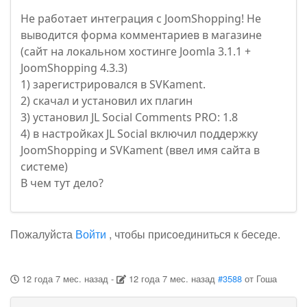
Не работает интеграция с JoomShopping! Не
выводится форма комментариев в магазине
(сайт на локальном хостинге Joomla 3.1.1 +
JoomShopping 4.3.3)
1) зарегистрировался в SVKament.
2) скачал и установил их плагин
3) установил JL Social Comments PRO: 1.8
4) в настройках JL Social включил поддержку
JoomShopping и SVKament (ввел имя сайта в
системе)
В чем тут дело?
Пожалуйста
Войти
, чтобы присоединиться к беседе.
12 года 7 мес. назад
-
12 года 7 мес. назад
#3588
от
Гоша