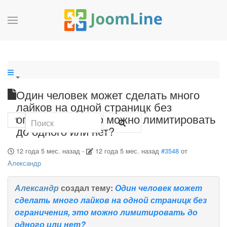
Один человек может сделать много
лайков на одной страницк без
ограничения, это можно лимитировать
1
до одного или нет?
12 года 5 мес. назад
-
12 года 5 мес. назад
#3548
от
Александр
Александр
создал тему:
Один человек может
сделать много лайков на одной страницк без
ограничения, это можно лимитировать до
одного или нет?