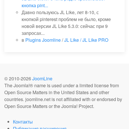
кнопка pint...
Давно пользуюсь JL Like, лет 8-10, с
кнопкой pinterest проблем не было, кроме
новой версии JL Like 5.3.0: сейчас при 9
запросах...
в
Plugins Joomline
/
JL Like / JL Like PRO
© 2010-
2026
JoomLine
The Joomla!® name is used under a limited license from
Open Source Matters in the United States and other
countries. joomline.net is not affiliated with or endorsed by
Open Source Matters or the Joomla! Project.
Контакты
Публикация расширения