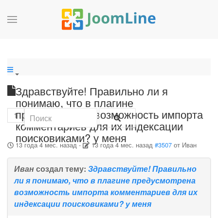
Здравствуйте! Правильно ли я
понимаю, что в плагине
предусмотрена возможность импорта
1
комментариев для их индексации
поисковиками? у меня
13 года 4 мес. назад
-
13 года 4 мес. назад
#3507
от
Иван
Иван
создал тему:
Здравствуйте! Правильно
ли я понимаю, что в плагине предусмотрена
возможность импорта комментариев для их
индексации поисковиками? у меня