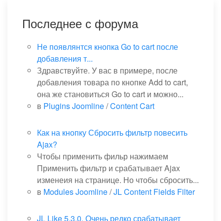
Последнее с форума
Не появлянтся кнопка Go to cart после
добавления т...
Здравствуйте. У вас в примере, после
добавления товара по кнопке Add to cart,
она же становиться Go to cart и можно...
в
Plugins Joomline
/
Content Cart
Как на кнопку Сбросить фильтр повесить
Ajax?
Чтобы применить фильр нажимаем
Применить фильтр и срабатывает Ajax
изменеия на странице. Но чтобы сбросить...
в
Modules Joomline
/
JL Content Fields Filter
JL Like 5.3.0. Очень редко срабатывает