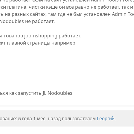
вки плагина, чистки кэше он всё равно не работает, так
 на разных сайтах, там где не был установлен Admin To
 Nodoubles не работает.
я товаров joomshopping работает.
ект главной страницы например:
ся как запустить JL Nodoubles.
вание: 5 года 1 мес. назад пользователем
Георгий
.