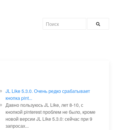
JL Like 5.3.0. Очень редко срабатывает
кнопка pint...
Давно пользуюсь JL Like, лет 8-10, с
кнопкой pinterest проблем не было, кроме
новой версии JL Like 5.3.0: сейчас при 9
запросах...