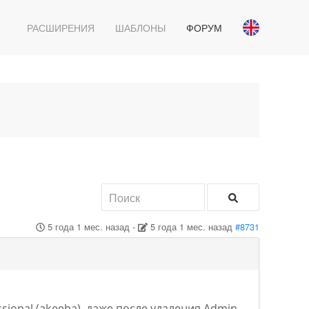
РАСШИРЕНИЯ
ШАБЛОНЫ
ФОРУМ
5 года 1 мес. назад
-
5 года 1 мес. назад
#8731
ssional (akeeba), даже после удаления Admin