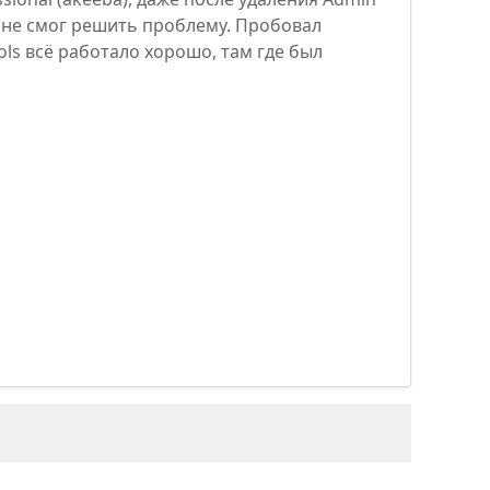
 и не смог решить проблему. Пробовал
ols всё работало хорошо, там где был