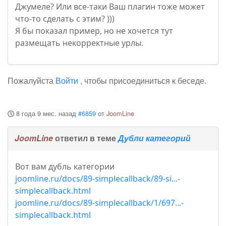
Джумеле? Или все-таки Ваш плагин тоже может
что-то сделать с этим? )))
Я бы показал пример, но не хочется тут
размещать некорректные урлы.
Пожалуйста
Войти
, чтобы присоединиться к беседе.
8 года 9 мес. назад
#6859
от
JoomLine
JoomLine
ответил в теме
Дубли категорий
Вот вам дубль категории
joomline.ru/docs/89-simplecallback/89-si...-
simplecallback.html
joomline.ru/docs/89-simplecallback/1/697...-
simplecallback.html