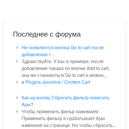
Последнее с форума
Не появлянтся кнопка Go to cart после
добавления т...
Здравствуйте. У вас в примере, после
добавления товара по кнопке Add to cart,
она же становиться Go to cart и можно...
в
Plugins Joomline
/
Content Cart
Как на кнопку Сбросить фильтр повесить
Ajax?
Чтобы применить фильр нажимаем
Применить фильтр и срабатывает Ajax
изменеия на странице. Но чтобы сбросить...