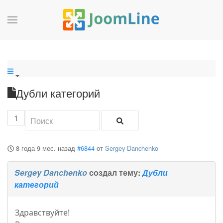
Дубли категорий
1
8 года 9 мес. назад
#6844
от
Sergey Danchenko
Sergey Danchenko
создал тему:
Дубли
категорий
Здравствуйте!