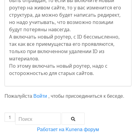
быть оправдан, то если вы включите новый
роутер на живом сайте, то у вас изменится его
структура, да можно будет написать редирект,
но надо учитывать, что возможно позиции
будут потеряны навсегда.
А включать новый роутер, с ID бессмысленно,
так как все приемущества его проявляются,
только при включенном удалении ID из
материалов.
По этому включать новый роутер, надо с
осторожностью для старых сайтов.
Пожалуйста
Войти
, чтобы присоединиться к беседе.
1
Работает на
Kunena форум