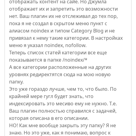
отображать контент на сайе. Но Джумла
отображает их и запретить это возможности
нет. Ваш плагин их не отслеживал до тех пор,
пока я не создал в скрытом меню пункт с
алиасом noindex и типом Category Blog и не
привязал к нему такие категории. В настройках
меню я указал noindex, nofollow.
Теперь список статей категории все еще
показывается в папке /noindex/*
А все категории расположенные на других
уровнях редиректятся сюда на мою новую
папку.
Это уже гораздо лучше, чем то, что было. По
крайней мере гугл будет знать, что
индексировать это месиво ему не нужно. Т.е.
Ваш плагин полностью справился с задачей,
которая описана в его описании.
НО! Как мне вообще закрыть эту папку? Я не
знаю. Но это уже, как я понимаю, вопрос к