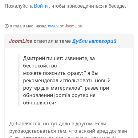
Пожалуйста
Войти
, чтобы присоединиться к беседе.
8 года 8 мес. назад
#6909
от
JoomLine
JoomLine
ответил в теме
Дубли категорий
Дмитрий пишет: извините, за
беспокойство
можете пояснить фразу: " я бы
рекомендовал использовать новый
роутер для материалов": разве при
обновлении joomla роутер не
обновляется?
Добавляется, но тут дело в другом. Если
руководствоваться тем, что всякий вред должен