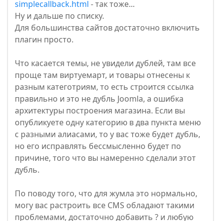
simplecallback.html
- так тоже...
Ну и дальше по списку.
Для большинства сайтов достаточно включить
плагин просто.
Что касается темы, не увидели дублей, там все
проще там виртуемарт, и товары отнесены к
разным категотриям, то есть строится ссылка
правильно и это не дубль Joomla, а ошибка
архитектуры построения магазина. Если вы
опубликуете одну категорию в два пункта меню
с разными алиасами, то у вас тоже будет дубль,
но его исправлять бессмысленно будет по
причине, того что вы намеренно сделали этот
дубль.
По поводу того, что для жумла это нормально,
могу вас растроить все CMS обладают такими
проблемами, достаточно добавить ? и любую