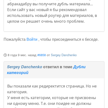
абракадабру вы получите дубль материала...
Если сайт у вас новый я бы рекомендовал
использовать новый роутер для материалов, в
целом он решает очень много проблем.
Пожалуйста
Войти
, чтобы присоединиться к беседе.
8 года 9 мес. назад
#6858
от
Sergey Danchenko
Sergey Danchenko
ответил в теме
Дубли
категорий
Вы показали как редиректится страница. Но не
категория.
У меня есть категории, которые не присвоены
ни одному меню. Т.е. они поидее не должны