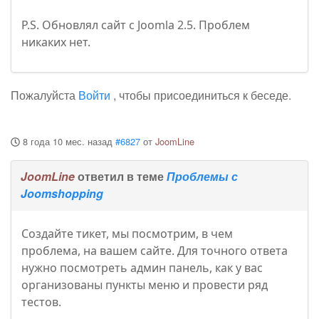
P.S. Обновлял сайт с Joomla 2.5. Проблем
никаких нет.
Пожалуйста
Войти
, чтобы присоединиться к беседе.
8 года 10 мес. назад
#6827
от
JoomLine
JoomLine
ответил в теме
Проблемы с
Joomshopping
Создайте тикет, мы посмотрим, в чем
проблема, на вашем сайте. Для точного ответа
нужно посмотреть админ панель, как у вас
организованы пункты меню и провести ряд
тестов.