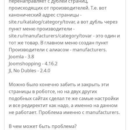
перенаправляет с дублей страниц,
происходящих от производителей. Т.е. вот
канонический адрес страницы -
site.ru/katalog/category/tovar, а вот дубль через
пункт меню производители -
site.ru/manufacturers/category/tovar - это один и
тот же товар. В главном меню создан пункт
Производители с алиасом - manufacturers.
Joomla - 3.8
Joomshopping - 4.16.2
JL No Dubles - 2.4.0
Можно было конечно забить и закрыть эти
страницы в роботсе, но на двух других
подобных сайтах сделал те же самые настройки
и все редиректит как надо, а именно на данном
не работает. Проблема именно с manufacturers.
В чем может быть проблема?