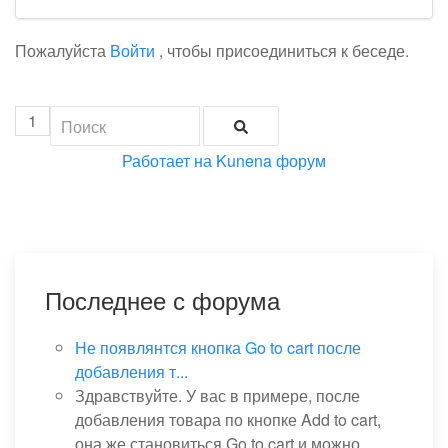
Пожалуйста
Войти
, чтобы присоединиться к беседе.
1
Работает на
Kunena форум
Последнее с форума
Не появлянтся кнопка Go to cart после
добавления т...
Здравствуйте. У вас в примере, после
добавления товара по кнопке Add to cart,
она же становиться Go to cart и можно...