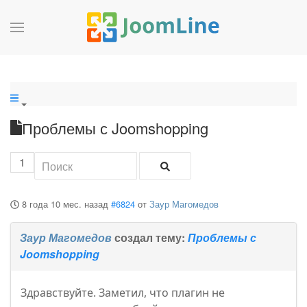
Проблемы с Joomshopping
1
8 года 10 мес. назад
#6824
от
Заур Магомедов
Заур Магомедов
создал тему:
Проблемы с
Joomshopping
Здравствуйте. Заметил, что плагин не