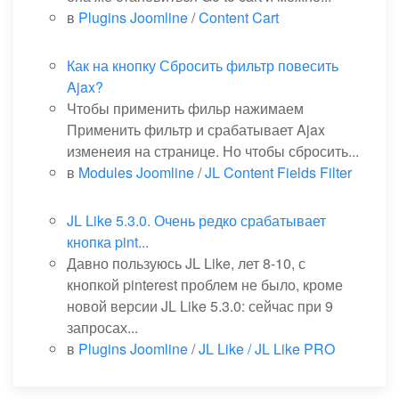
в
Plugins Joomline
/
Content Cart
Как на кнопку Сбросить фильтр повесить
Ajax?
Чтобы применить фильр нажимаем
Применить фильтр и срабатывает Ajax
изменеия на странице. Но чтобы сбросить...
в
Modules Joomline
/
JL Content Fields Filter
JL Like 5.3.0. Очень редко срабатывает
кнопка pint...
Давно пользуюсь JL Like, лет 8-10, с
кнопкой pinterest проблем не было, кроме
новой версии JL Like 5.3.0: сейчас при 9
запросах...
в
Plugins Joomline
/
JL Like / JL Like PRO