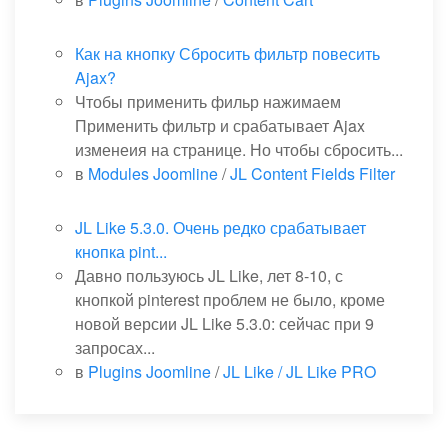
Как на кнопку Сбросить фильтр повесить
Ajax?
Чтобы применить фильр нажимаем
Применить фильтр и срабатывает Ajax
изменеия на странице. Но чтобы сбросить...
в
Modules Joomline
/
JL Content Fields Filter
JL Like 5.3.0. Очень редко срабатывает
кнопка pint...
Давно пользуюсь JL Like, лет 8-10, с
кнопкой pinterest проблем не было, кроме
новой версии JL Like 5.3.0: сейчас при 9
запросах...
в
Plugins Joomline
/
JL Like / JL Like PRO