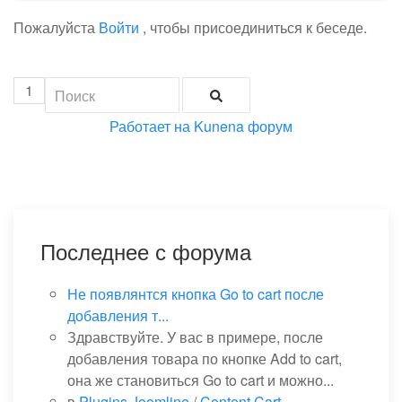
Пожалуйста
Войти
, чтобы присоединиться к беседе.
1
Работает на
Kunena форум
Последнее с форума
Не появлянтся кнопка Go to cart после
добавления т...
Здравствуйте. У вас в примере, после
добавления товара по кнопке Add to cart,
она же становиться Go to cart и можно...
в
Plugins Joomline
/
Content Cart