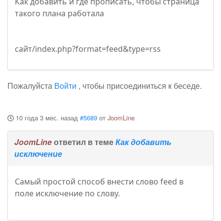
Как добавить и где прописать, чтобы страница
такого плана работала
сайт/index.php?format=feed&type=rss
Пожалуйста
Войти
, чтобы присоединиться к беседе.
10 года 3 мес. назад
#5689
от
JoomLine
JoomLine
ответил в теме
Как добавить
исключение
Самый простой способ внести слово feed в
поле исключение по слову.