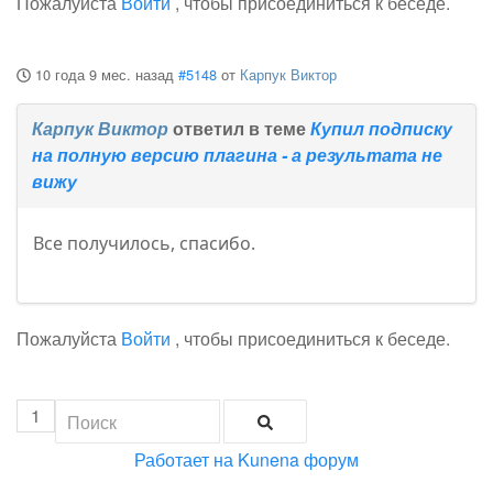
Пожалуйста
Войти
, чтобы присоединиться к беседе.
10 года 9 мес. назад
#5148
от
Карпук Виктор
Карпук Виктор
ответил в теме
Купил подписку
на полную версию плагина - а результата не
вижу
Все получилось, спасибо.
Пожалуйста
Войти
, чтобы присоединиться к беседе.
1
Работает на
Kunena форум