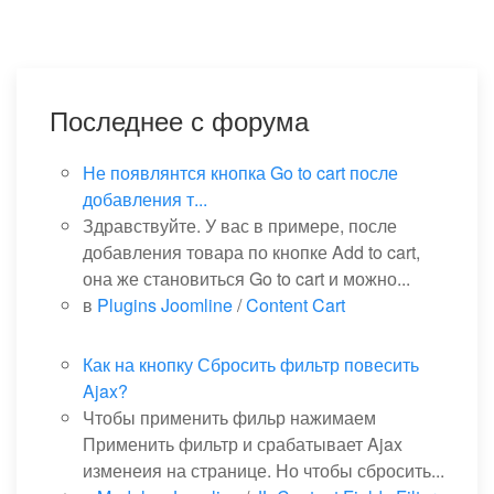
Последнее с форума
Не появлянтся кнопка Go to cart после
добавления т...
Здравствуйте. У вас в примере, после
добавления товара по кнопке Add to cart,
она же становиться Go to cart и можно...
в
Plugins Joomline
/
Content Cart
Как на кнопку Сбросить фильтр повесить
Ajax?
Чтобы применить фильр нажимаем
Применить фильтр и срабатывает Ajax
изменеия на странице. Но чтобы сбросить...