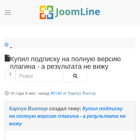
Купил подписку на полную версию
плагина - а результата не вижу
1
10 года 9 мес. назад
#5146
от
Карпук Виктор
Карпук Виктор
создал тему:
Купил подписку
на полную версию плагина - а результата не
вижу