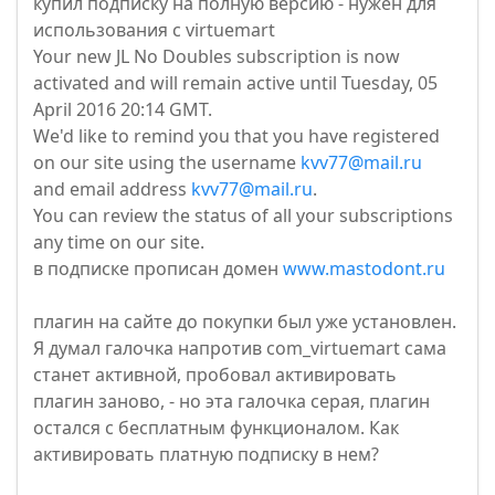
купил подписку на полную версию - нужен для
использования с virtuemart
Your new JL No Doubles subscription is now
activated and will remain active until Tuesday, 05
April 2016 20:14 GMT.
We'd like to remind you that you have registered
on our site using the username
kvv77@mail.ru
and email address
kvv77@mail.ru
.
You can review the status of all your subscriptions
any time on our site.
в подписке прописан домен
www.mastodont.ru
плагин на сайте до покупки был уже установлен.
Я думал галочка напротив com_virtuemart сама
станет активной, пробовал активировать
плагин заново, - но эта галочка серая, плагин
остался с бесплатным функционалом. Как
активировать платную подписку в нем?