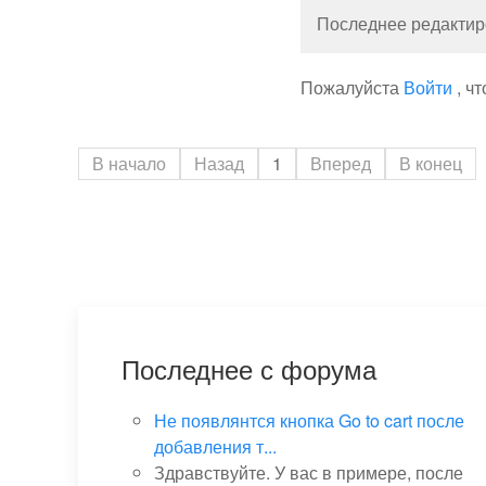
Последнее редактиро
Пожалуйста
Войти
, ч
В начало
Назад
1
Вперед
В конец
Последнее с форума
Не появлянтся кнопка Go to cart после
добавления т...
Здравствуйте. У вас в примере, после