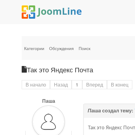
Категории
Обсуждения
Поиск
Так это Яндекс Почта
В начало
Назад
1
Вперед
В конец
Паша
Паша
создал тему:
Так это Яндекс Почт