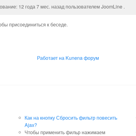
вание: 12 года 7 мес. назад пользователем
JoomLine
.
тобы присоединиться к беседе.
Работает на
Kunena форум
Как на кнопку Сбросить фильтр повесить
Ajax?
Чтобы применить фильр нажимаем