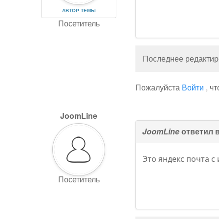
АВТОР ТЕМЫ
Посетитель
Последнее редактиро
Пожалуйста
Войти
, ч
JoomLine
JoomLine
ответил 
Это яндекс почта с
Посетитель