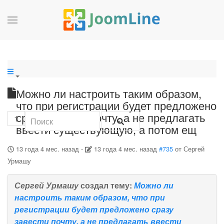
Можно ли настроить таким образом,
что при регистрации будет предложено
сразу завести почту, а не предлагать
1
ввести существующую, а потом ещ
13 года 4 мес. назад
-
13 года 4 мес. назад
#735
от
Сергей
Урмашу
Сергей Урмашу
создал тему:
Можно ли
настроить таким образом, что при
регистрации будет предложено сразу
завести почту, а не предлагать ввести