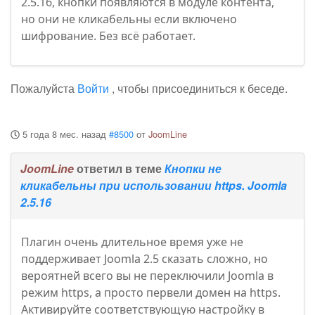
2.5.16, кнопки появляются в модуле контента,
но они не кликабельны если включено
шифрование. Без всё работает.
Пожалуйста
Войти
, чтобы присоединиться к беседе.
5 года 8 мес. назад
#8500
от
JoomLine
JoomLine
ответил в теме
Кнопки не
кликабельны при использовании https. Joomla
2.5.16
Плагин очень длительное время уже не
поддерживает Joomla 2.5 сказать сложно, но
вероятней всего вы не переключили Joomla в
режим https, а просто первели домен на https.
Активируйте соответствующую настройку в