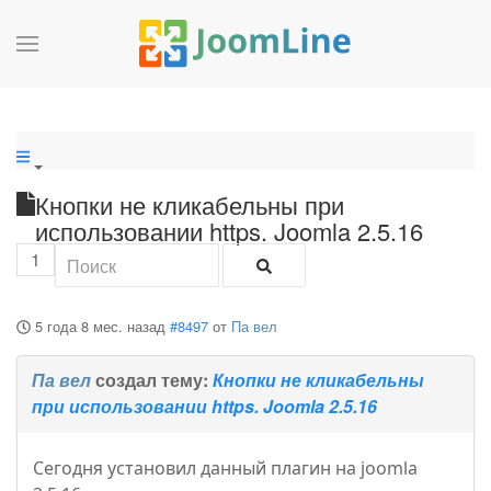
Кнопки не кликабельны при
использовании https. Joomla 2.5.16
1
5 года 8 мес. назад
#8497
от
Па вел
Па вел
создал тему:
Кнопки не кликабельны
при использовании https. Joomla 2.5.16
Сегодня установил данный плагин на joomla