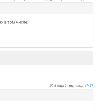
х в том числе.
8 года 2 нед. назад
#7437