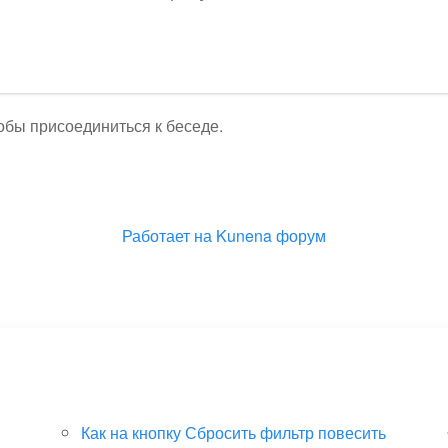
тобы присоединиться к беседе.
Работает на
Kunena форум
Как на кнопку Сбросить фильтр повесить