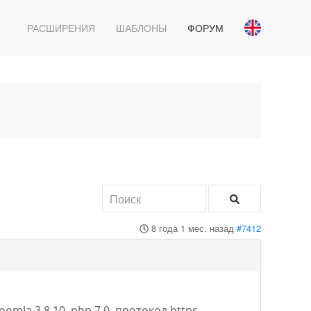
РАСШИРЕНИЯ
ШАБЛОНЫ
ФОРУМ
8 года 1 мес. назад
#7412
omla 3.8.10, php 7.0, протокол https.