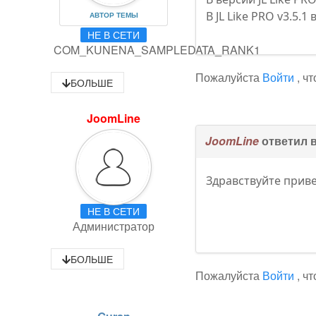
В JL Like PRO v3.5.1
АВТОР ТЕМЫ
НЕ В СЕТИ
COM_KUNENA_SAMPLEDATA_RANK1
Пожалуйста
Войти
, ч
БОЛЬШЕ
JoomLine
JoomLine
ответил 
Здравствуйте приве
НЕ В СЕТИ
Администратор
БОЛЬШЕ
Пожалуйста
Войти
, ч