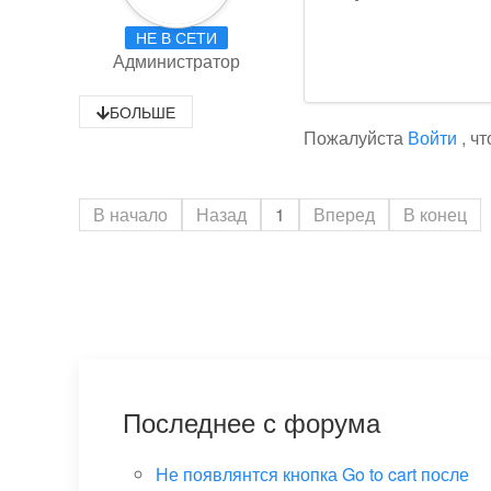
НЕ В СЕТИ
Администратор
БОЛЬШЕ
Пожалуйста
Войти
, ч
В начало
Назад
1
Вперед
В конец
Последнее с форума
Не появлянтся кнопка Go to cart после