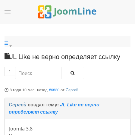
JL Like не верно определяет ссылку
1
8 года 10 мес. назад
#6830
от
Сергей
Сергей
создал тему:
JL Like не верно
определяет ссылку
Joomla 3.8