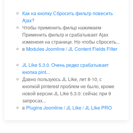
Как на кнопку Сбросить фильтр повесить
Ajax?
Чтобы применить фильр нажимаем
Применить фильтр и срабатывает Ajax
изменеия на странице. Но чтобы сбросить...
в
Modules Joomline
/
JL Content Fields Filter
JL Like 5.3.0. Очень редко срабатывает
кнопка pint...
Давно пользуюсь JL Like, лет 8-10, с
кнопкой pinterest проблем не было, кроме
новой версии JL Like 5.3.0: сейчас при 9
запросах...
в
Plugins Joomline
/
JL Like / JL Like PRO