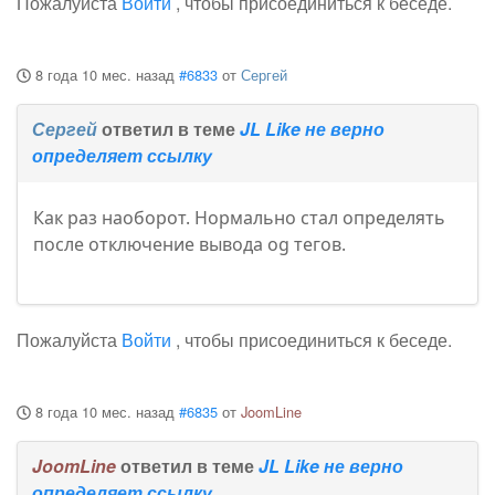
Пожалуйста
Войти
, чтобы присоединиться к беседе.
8 года 10 мес. назад
#6833
от
Сергей
Сергей
ответил в теме
JL Like не верно
определяет ссылку
Как раз наоборот. Нормально стал определять
после отключение вывода og тегов.
Пожалуйста
Войти
, чтобы присоединиться к беседе.
8 года 10 мес. назад
#6835
от
JoomLine
JoomLine
ответил в теме
JL Like не верно
определяет ссылку