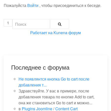
Пожалуйста
Войти
, чтобы присоединиться к беседе.
1
Работает на
Kunena форум
Последнее с форума
Не появлянтся кнопка Go to cart после
добавления т...
Здравствуйте. У вас в примере, после
добавления товара по кнопке Add to cart,
она же становиться Go to cart и можно...
в
Plugins Joomline
/
Content Cart