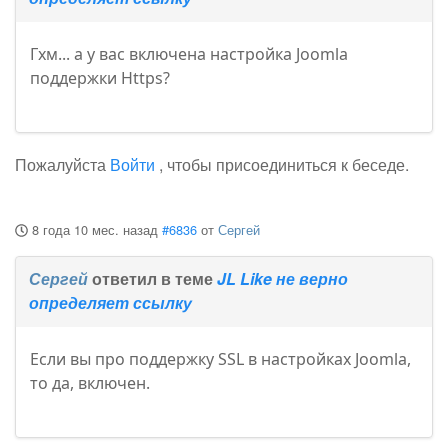
Гхм... а у вас включена настройка Joomla
поддержки Https?
Пожалуйста
Войти
, чтобы присоединиться к беседе.
8 года 10 мес. назад
#6836
от
Сергей
Сергей
ответил в теме
JL Like не верно
определяет ссылку
Если вы про поддержку SSL в настройках Joomla,
то да, включен.