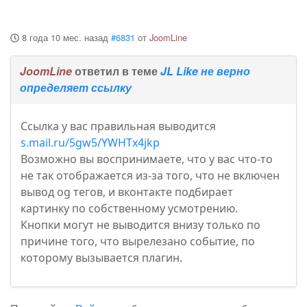
8 года 10 мес. назад
#6831
от
JoomLine
JoomLine
ответил в теме
JL Like не верно
определяет ссылку
Ссылка у вас правильная выводится
s.mail.ru/5gw5/YWHTx4jkp
Возможно вы воспринимаете, что у вас что-то
не так отображается из-за того, что не включен
вывод og тегов, и вконтакте подбирает
картинку по собственному усмотрению.
Кнопки могут не выводится внизу только по
причине того, что вырелезано событие, по
которому вызывается плагин.