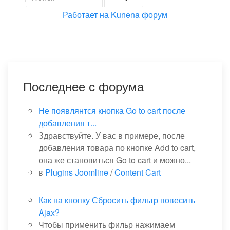
Работает на
Kunena форум
Последнее с форума
Не появлянтся кнопка Go to cart после
добавления т...
Здравствуйте. У вас в примере, после
добавления товара по кнопке Add to cart,
она же становиться Go to cart и можно...
в
Plugins Joomline
/
Content Cart
Как на кнопку Сбросить фильтр повесить
Ajax?
Чтобы применить фильр нажимаем