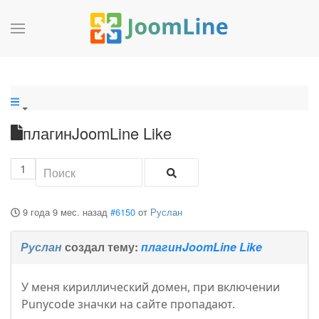
плагинJoomLine Like
1
9 года 9 мес. назад
#6150
от
Руслан
Руслан
создал тему:
плагинJoomLine Like
У меня кириллический домен, при включении
Punycode значки на сайте пропадают.