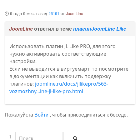
9 года 9 мес. назад
#6191
от
JoomLine
JoomLine
ответил в теме
плагинJoomLine Like
Использовать плагин JL Like PRO, для этого
нужно активировать соответствующие
настройки.
Если не выводится в виртуемарт, то посмотрите
в документации как включить поддержку
плагинов:
joomline.ru/docs/jllikepro/563-
vozmozhny...ine-jl-like-pro.html
Пожалуйста
Войти
, чтобы присоединиться к беседе.
1