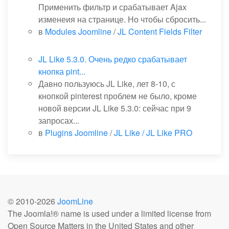
Применить фильтр и срабатывает Ajax
изменеия на странице. Но чтобы сбросить...
в
Modules Joomline
/
JL Content Fields Filter
JL Like 5.3.0. Очень редко срабатывает
кнопка pint...
Давно пользуюсь JL Like, лет 8-10, с
кнопкой pinterest проблем не было, кроме
новой версии JL Like 5.3.0: сейчас при 9
запросах...
в
Plugins Joomline
/
JL Like / JL Like PRO
© 2010-
2026
JoomLine
The Joomla!® name is used under a limited license from
Open Source Matters in the United States and other