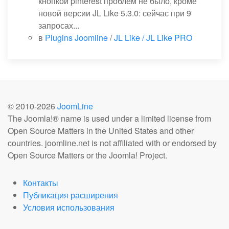
кнопкой pinterest проблем не было, кроме
новой версии JL Like 5.3.0: сейчас при 9
запросах...
в
Plugins Joomline
/
JL Like / JL Like PRO
© 2010-
2026
JoomLine
The Joomla!® name is used under a limited license from
Open Source Matters in the United States and other
countries. joomline.net is not affiliated with or endorsed by
Open Source Matters or the Joomla! Project.
Контакты
Публикация расширения
Условия использования