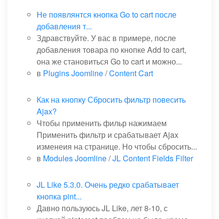
Не появлянтся кнопка Go to cart после
добавления т...
Здравствуйте. У вас в примере, после
добавления товара по кнопке Add to cart,
она же становиться Go to cart и можно...
в
Plugins Joomline
/
Content Cart
Как на кнопку Сбросить фильтр повесить
Ajax?
Чтобы применить фильр нажимаем
Применить фильтр и срабатывает Ajax
изменеия на странице. Но чтобы сбросить...
в
Modules Joomline
/
JL Content Fields Filter
JL Like 5.3.0. Очень редко срабатывает
кнопка pint...
Давно пользуюсь JL Like, лет 8-10, с