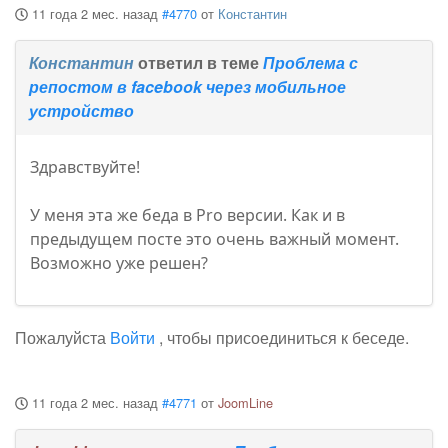
11 года 2 мес. назад
#4770
от
Константин
Константин
ответил в теме
Проблема с
репостом в facebook через мобильное
устройство
Здравствуйте!
У меня эта же беда в Pro версии. Как и в
предыдущем посте это очень важный момент.
Возможно уже решен?
Пожалуйста
Войти
, чтобы присоединиться к беседе.
11 года 2 мес. назад
#4771
от
JoomLine