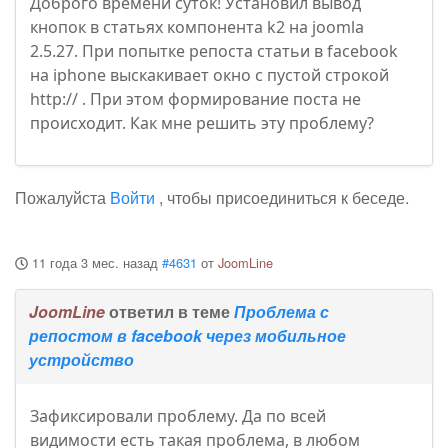
Доброго времени суток! Установил вывод
кнопок в статьях компонента k2 на joomla
2.5.27. При попытке репоста статьи в facebook
на iphone выскакивает окно с пустой строкой
http:// . При этом формирование поста не
происходит. Как мне решить эту проблему?
Пожалуйста
Войти
, чтобы присоединиться к беседе.
11 года 3 мес. назад
#4631
от
JoomLine
JoomLine
ответил в теме
Проблема с
репостом в facebook через мобильное
устройство
Зафиксировали проблему. Да по всей
видимости есть такая проблема, в любом