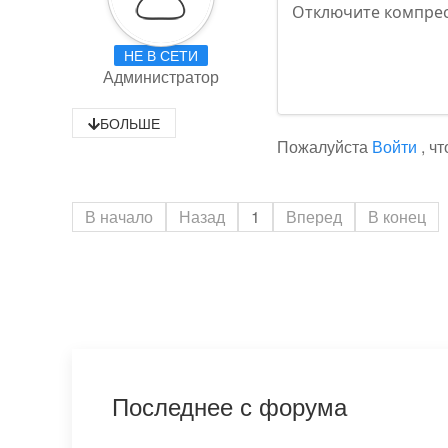
Отключите компрес
НЕ В СЕТИ
Администратор
БОЛЬШЕ
Пожалуйста
Войти
, ч
В начало
Назад
1
Вперед
В конец
Последнее с форума