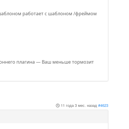
 шаблоном работает с шаблоном /фреймом
ороннего плагина — Ваш меньше тормозит
11 года 3 мес. назад
#4623