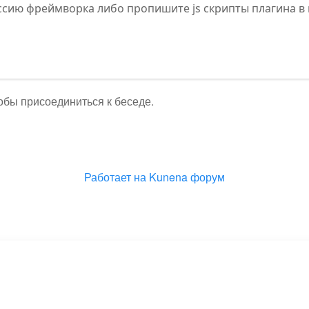
сию фреймворка либо пропишите js скрипты плагина в
тобы присоединиться к беседе.
Работает на
Kunena форум