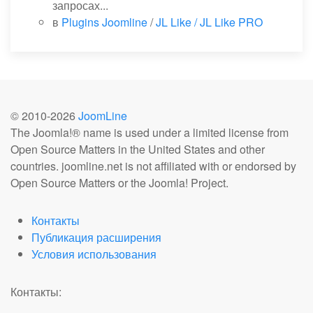
запросах...
в
Plugins Joomline
/
JL Like / JL Like PRO
© 2010-
2026
JoomLine
The Joomla!® name is used under a limited license from
Open Source Matters in the United States and other
countries. joomline.net is not affiliated with or endorsed by
Open Source Matters or the Joomla! Project.
Контакты
Публикация расширения
Условия использования
Контакты: