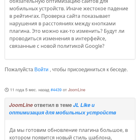
обязательную оптимизацию сайтов для
мобильных устройств. Иначе жестокое падение
в рейтингах. Проверка сайта показывает
нарушения в расстояниях между кнопками
плагина. Это можно как-то изменить? Будут ли
проводиться изменения в интерфейсе,
связанные с новой политикой Google?
Пожалуйста
Войти
, чтобы присоединиться к беседе.
11 года 5 мес. назад
#4439
от
JoomLine
JoomLine
ответил в теме
JL Like и
оптимизация для мобильных устройств
Да мы готовим обновление плагина большое, в
котором появится новый стиль шаблона,