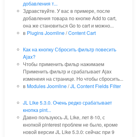
добавления т...
Здравствуйте. У вас в примере, после
добавления товара по кнопке Add to cart,
она же становиться Go to cart и можно...
в
Plugins Joomline
/
Content Cart
Как на кнопку Сбросить фильтр повесить
Ajax?
Чтобы применить фильр нажимаем
Применить фильтр и срабатывает Ajax
изменеия на странице. Но чтобы сбросить...
в
Modules Joomline
/
JL Content Fields Filter
JL Like 5.3.0. Очень редко срабатывает
кнопка pint...
Давно пользуюсь JL Like, лет 8-10, с
кнопкой pinterest проблем не было, кроме
новой версии JL Like 5.3.0: сейчас при 9