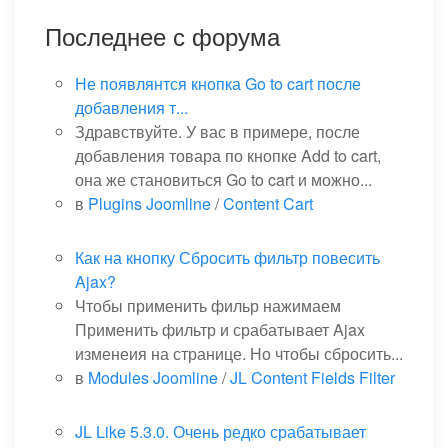
Последнее с форума
Не появлянтся кнопка Go to cart после
добавления т...
Здравствуйте. У вас в примере, после
добавления товара по кнопке Add to cart,
она же становиться Go to cart и можно...
в
Plugins Joomline
/
Content Cart
Как на кнопку Сбросить фильтр повесить
Ajax?
Чтобы применить фильр нажимаем
Применить фильтр и срабатывает Ajax
изменеия на странице. Но чтобы сбросить...
в
Modules Joomline
/
JL Content Fields Filter
JL Like 5.3.0. Очень редко срабатывает