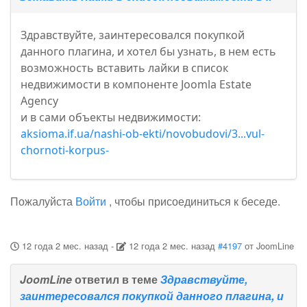
Здравствуйте, заинтересовался покупкой
данного плагина, и хотел бы узнать, в нем есть
возможность вставить лайки в список
недвижимости в компоненте Joomla Estate
Agency
и в сами объекты недвижимости:
aksioma.if.ua/nashi-ob-ekti/novobudovi/3...vul-
chornoti-korpus-
Пожалуйста
Войти
, чтобы присоединиться к беседе.
12 года 2 мес. назад
-
12 года 2 мес. назад
#4197
от
JoomLine
JoomLine
ответил в теме
Здравствуйте,
заинтересовался покупкой данного плагина, и