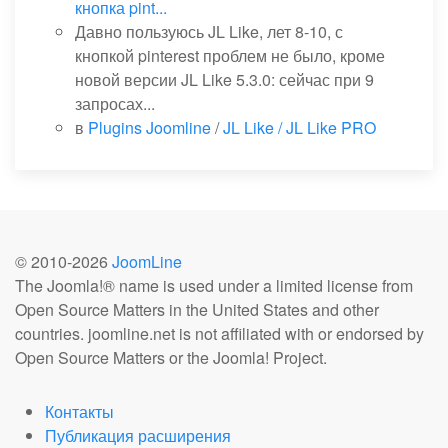
кнопка pint...
Давно пользуюсь JL Like, лет 8-10, с
кнопкой pinterest проблем не было, кроме
новой версии JL Like 5.3.0: сейчас при 9
запросах...
в
Plugins Joomline
/
JL Like / JL Like PRO
© 2010-
2026
JoomLine
The Joomla!® name is used under a limited license from
Open Source Matters in the United States and other
countries. joomline.net is not affiliated with or endorsed by
Open Source Matters or the Joomla! Project.
Контакты
Публикация расширения