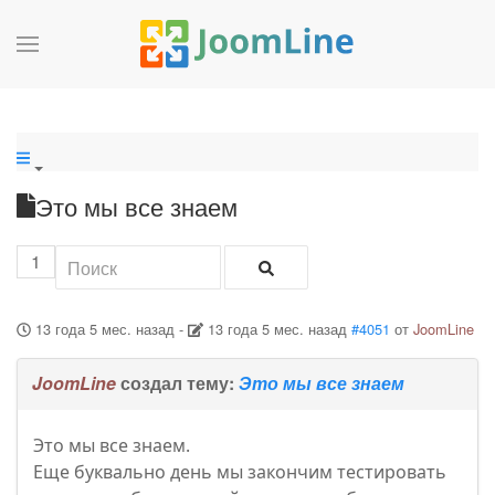
Это мы все знаем
1
13 года 5 мес. назад
-
13 года 5 мес. назад
#4051
от
JoomLine
JoomLine
создал тему:
Это мы все знаем
Это мы все знаем.
Еще буквально день мы закончим тестировать