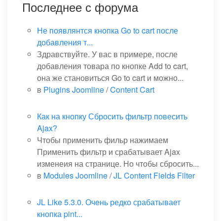
Последнее с форума
Не появлянтся кнопка Go to cart после
добавления т...
Здравствуйте. У вас в примере, после
добавления товара по кнопке Add to cart,
она же становиться Go to cart и можно...
в
Plugins Joomline
/
Content Cart
Как на кнопку Сбросить фильтр повесить
Ajax?
Чтобы применить фильр нажимаем
Применить фильтр и срабатывает Ajax
изменеия на странице. Но чтобы сбросить...
в
Modules Joomline
/
JL Content Fields Filter
JL Like 5.3.0. Очень редко срабатывает
кнопка pint...