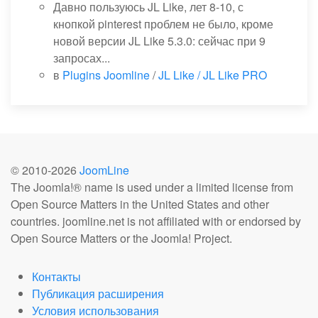
Давно пользуюсь JL Like, лет 8-10, с
кнопкой pinterest проблем не было, кроме
новой версии JL Like 5.3.0: сейчас при 9
запросах...
в
Plugins Joomline
/
JL Like / JL Like PRO
© 2010-
2026
JoomLine
The Joomla!® name is used under a limited license from
Open Source Matters in the United States and other
countries. joomline.net is not affiliated with or endorsed by
Open Source Matters or the Joomla! Project.
Контакты
Публикация расширения
Условия использования