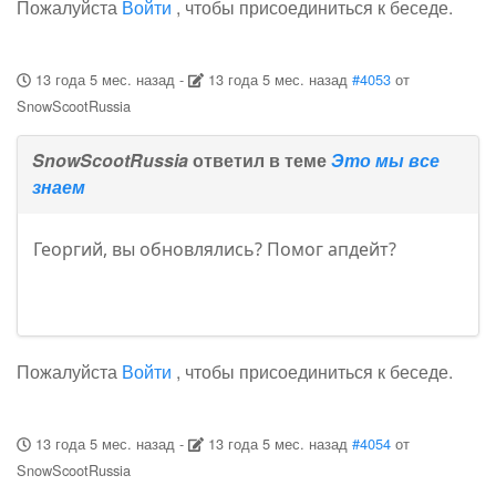
Пожалуйста
Войти
, чтобы присоединиться к беседе.
13 года 5 мес. назад
-
13 года 5 мес. назад
#4053
от
SnowScootRussia
SnowScootRussia
ответил в теме
Это мы все
знаем
Георгий, вы обновлялись? Помог апдейт?
Пожалуйста
Войти
, чтобы присоединиться к беседе.
13 года 5 мес. назад
-
13 года 5 мес. назад
#4054
от
SnowScootRussia