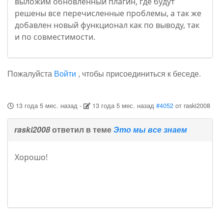
выложим обновленный плагин, где будут
решены все перечисленные проблемы, а так же
добавлен новый функционал как по выводу, так
и по совместимости.
Пожалуйста
Войти
, чтобы присоединиться к беседе.
13 года 5 мес. назад
-
13 года 5 мес. назад
#4052
от
raski2008
raski2008
ответил в теме
Это мы все знаем
Хорошо!