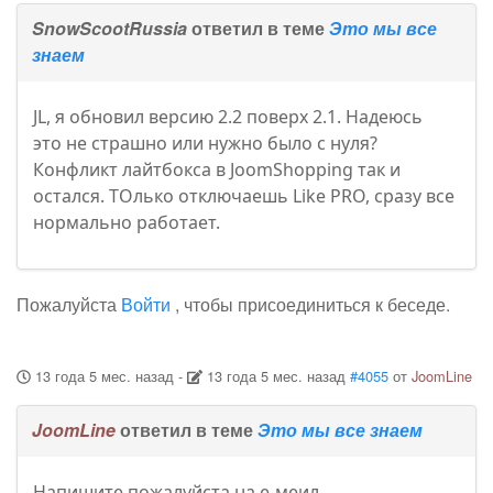
SnowScootRussia
ответил в теме
Это мы все
знаем
JL, я обновил версию 2.2 поверх 2.1. Надеюсь
это не страшно или нужно было с нуля?
Конфликт лайтбокса в JoomShopping так и
остался. ТОлько отключаешь Like PRO, сразу все
нормально работает.
Пожалуйста
Войти
, чтобы присоединиться к беседе.
13 года 5 мес. назад
-
13 года 5 мес. назад
#4055
от
JoomLine
JoomLine
ответил в теме
Это мы все знаем
Напишите пожалуйста на е-меил