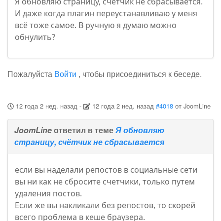
Я обновляю страницу, счётчик не сбрасывается.
И даже когда плагин переустанавливаю у меня
всё тоже самое. В ручную я думаю можно
обнулить?
Пожалуйста
Войти
, чтобы присоединиться к беседе.
12 года 2 нед. назад
-
12 года 2 нед. назад
#4018
от
JoomLine
JoomLine
ответил в теме
Я обновляю
страницу, счётчик не сбрасывается
если вы наделали репостов в социальные сети
вы ни как не сбросите счетчики, только путем
удаления постов.
Если же вы накликали без репостов, то скорей
всего проблема в кеше браузера.