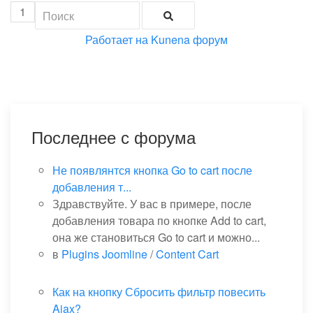
1
Работает на
Kunena форум
Последнее с форума
Не появлянтся кнопка Go to cart после
добавления т...
Здравствуйте. У вас в примере, после
добавления товара по кнопке Add to cart,
она же становиться Go to cart и можно...
в
Plugins Joomline
/
Content Cart
Как на кнопку Сбросить фильтр повесить
Ajax?