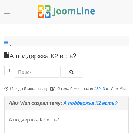
А поддержка К2 есть?
1
12 года 5 мес. назад
-
12 года 5 мес. назад
#3913
от
Alex Viun
Alex Viun
создал тему:
А поддержка К2 есть?
А поддержка К2 есть?