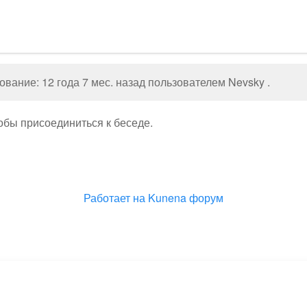
вание: 12 года 7 мес. назад пользователем
Nevsky
.
тобы присоединиться к беседе.
Работает на
Kunena форум