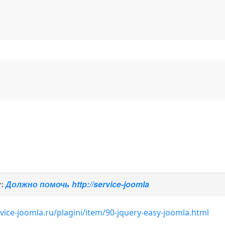
у:
Должно помочь http://service-joomla
vice-joomla.ru/plagini/item/90-jquery-easy-joomla.html