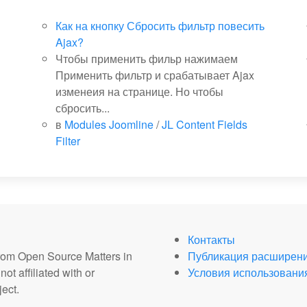
Как на кнопку Сбросить фильтр повесить
Ajax?
Чтобы применить фильр нажимаем
Применить фильтр и срабатывает Ajax
изменеия на странице. Но чтобы
сбросить...
в
Modules Joomline
/
JL Content Fields
Filter
Контакты
from Open Source Matters in
Публикация расширен
ot affiliated with or
Условия использовани
ect.