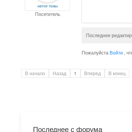
АВТОР ТЕМЫ
Посетитель
Последнее редактиро
Пожалуйста
Войти
, ч
В начало
Назад
1
Вперед
В конец
Последнее с форума