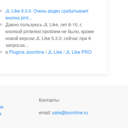
JL Like 5.3.0. Очень редко срабатывает
кнопка pint...
Давно пользуюсь JL Like, лет 8-10, с
кнопкой pinterest проблем не было, кроме
новой версии JL Like 5.3.0: сейчас при 9
запросах...
в
Plugins Joomline
/
JL Like / JL Like PRO
Контакты:
ия
email:
sale@joomline.ru
я