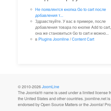
Не появлянтся кнопка Go to cart после
добавления т...
Здравствуйте. У вас в примере, после
добавления товара по кнопке Add to cart,
она же становиться Go to cart и можно...
в
Plugins Joomline
/
Content Cart
© 2010-
2026
JoomLine
The Joomla!® name is used under a limited license 
the United States and other countries. joomline.net is n
endorsed by Open Source Matters or the Joomla! Proj